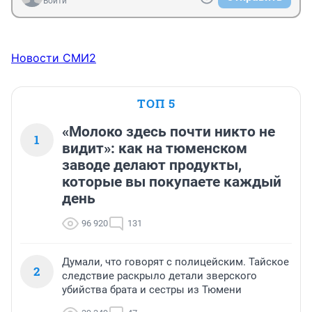
Войти
Новости СМИ2
ТОП 5
«Молоко здесь почти никто не
1
видит»: как на тюменском
заводе делают продукты,
которые вы покупаете каждый
день
96 920
131
Думали, что говорят с полицейским. Тайское
2
следствие раскрыло детали зверского
убийства брата и сестры из Тюмени