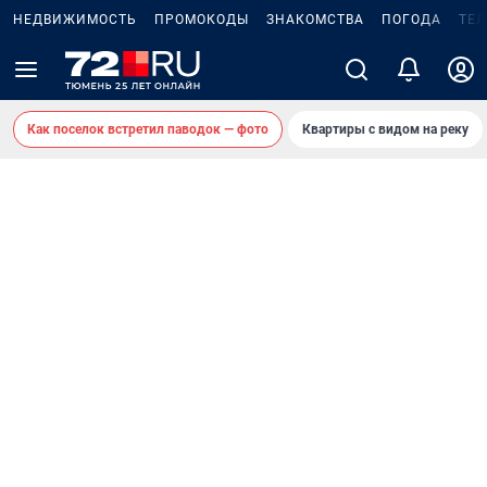
НЕДВИЖИМОСТЬ
ПРОМОКОДЫ
ЗНАКОМСТВА
ПОГОДА
ТЕ
Как поселок встретил паводок — фото
Квартиры с видом на реку