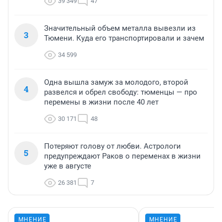
39 349
47
Значительный объем металла вывезли из
3
Тюмени. Куда его транспортировали и зачем
34 599
Одна вышла замуж за молодого, второй
4
развелся и обрел свободу: тюменцы — про
перемены в жизни после 40 лет
30 171
48
Потеряют голову от любви. Астрологи
5
предупреждают Раков о переменах в жизни
уже в августе
26 381
7
МНЕНИЕ
МНЕНИЕ