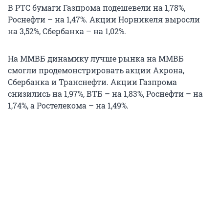
В РТС бумаги Газпрома подешевели на 1,78%,
Роснефти – на 1,47%. Акции Норникеля выросли
на 3,52%, Сбербанка – на 1,02%.
На ММВБ динамику лучше рынка на ММВБ
смогли продемонстрировать акции Акрона,
Сбербанка и Транснефти. Акции Газпрома
снизились на 1,97%, ВТБ – на 1,83%, Роснефти – на
1,74%, а Ростелекома – на 1,49%.