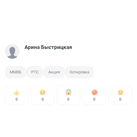
Арина Быстрицкая
ММВБ
РТС
Акция
Котировка
0
0
0
0
0