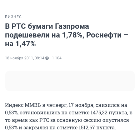
БИЗНЕС
В РТС бумаги Газпрома
подешевели на 1,78%, Роснефти –
на 1,47%
18 ноября 2011, 09:14
1 104
Индекс ММВБ в четверг, 17 ноября, снизился на
0,53%, остановившись на отметке 1475,32 пункта, в
то время как РТС за основную сессию опустился
0,53% и закрылся на отметке 1512,67 пункта.