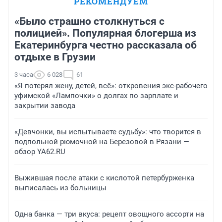
РЕКОМЕНДУЕМ
«Было страшно столкнуться с
полицией». Популярная блогерша из
Екатеринбурга честно рассказала об
отдыхе в Грузии
3 часа
6 028
61
«Я потерял жену, детей, всё»: откровения экс-рабочего
уфимской «Лампочки» о долгах по зарплате и
закрытии завода
«Девчонки, вы испытываете судьбу»: что творится в
подпольной рюмочной на Березовой в Рязани —
обзор YA62.RU
Выжившая после атаки с кислотой петербурженка
выписалась из больницы
Одна банка — три вкуса: рецепт овощного ассорти на