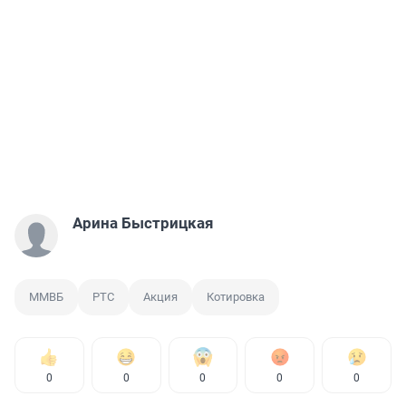
Арина Быстрицкая
ММВБ
РТС
Акция
Котировка
0
0
0
0
0