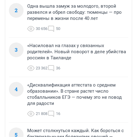
Одна вышла замуж за молодого, второй
2
развелся и обрел свободу: тюменцы — про
перемены в жизни после 40 лет
30 656
50
«Насиловал на глазах у связанных
3
родителей». Новый поворот в деле убийства
россиян в Таиланде
23 362
36
«Дисквалификация аттестата о среднем
4
образовании». В стране растет число
стобалльников ЕГЭ — почему это не повод
для радости
21 808
16
Может столкнуться каждый. Как бороться с
5
бактериальными болезнями овощей —