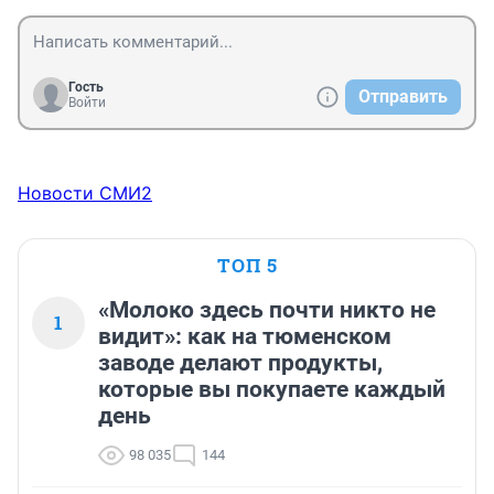
Гость
Отправить
Войти
Новости СМИ2
ТОП 5
«Молоко здесь почти никто не
1
видит»: как на тюменском
заводе делают продукты,
которые вы покупаете каждый
день
98 035
144