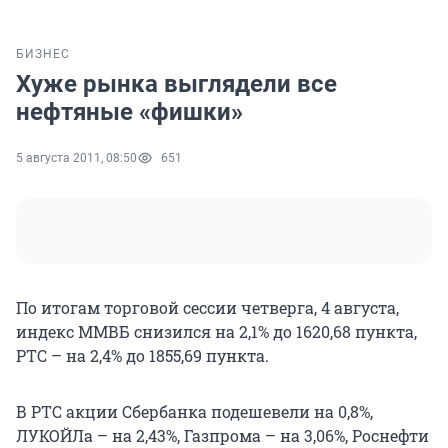
БИЗНЕС
Хуже рынка выглядели все
нефтяные «фишки»
5 августа 2011, 08:50
651
По итогам торговой сессии четверга, 4 августа,
индекс ММВБ снизился на 2,1% до 1620,68 пункта,
РТС – на 2,4% до 1855,69 пункта.
В РТС акции Сбербанка подешевели на 0,8%,
ЛУКОЙЛа – на 2,43%, Газпрома – на 3,06%, Роснефти