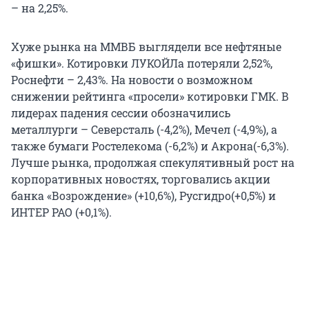
– на 2,25%.
Хуже рынка на ММВБ выглядели все нефтяные
«фишки». Котировки ЛУКОЙЛа потеряли 2,52%,
Роснефти – 2,43%. На новости о возможном
снижении рейтинга «просели» котировки ГМК. В
лидерах падения сессии обозначились
металлурги – Северсталь (-4,2%), Мечел (-4,9%), а
также бумаги Ростелекома (-6,2%) и Акрона(-6,3%).
Лучше рынка, продолжая спекулятивный рост на
корпоративных новостях, торговались акции
банка «Возрождение» (+10,6%), Русгидро(+0,5%) и
ИНТЕР РАО (+0,1%).