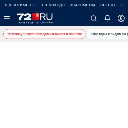
НЕДВИЖИМОСТЬ
ПРОМОКОДЫ
ЗНАКОМСТВА
ПОГОДА
ТЕ
Тюменец остался без дома и живет в палатке
Квартиры с видом на 