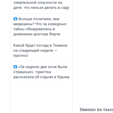
смертельной опасности на
даче: что нельзя делать в саду
Больше политики, чем
медицины? Что за ковидные
тайны обнаружились в
дневниках доктора Фаучи
Какой будет погода в Тюмени
на следующей неделе —
прогноз
«За неделю две ночи были
страшные»: туристка
рассказала об отдыхе в Крыму
Именно на тако