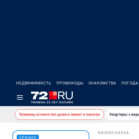
НЕДВИЖИМОСТЬ
ПРОМОКОДЫ
ЗНАКОМСТВА
ПОГОДА
Тюменец остался без дома и живет в палатке
Квартиры с вид
БИЗНЕС
НАУКА
СРОЧНО