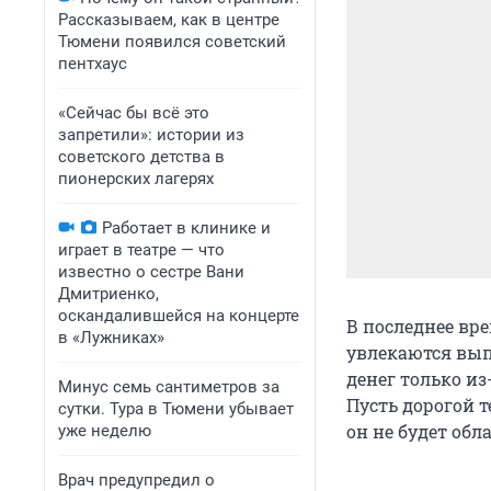
Рассказываем, как в центре
Тюмени появился советский
пентхаус
«Сейчас бы всё это
запретили»: истории из
советского детства в
пионерских лагерях
Работает в клинике и
играет в театре — что
известно о сестре Вани
Дмитриенко,
оскандалившейся на концерте
В последнее вр
в «Лужниках»
увлекаются вып
денег только из
Минус семь сантиметров за
Пусть дорогой т
сутки. Тура в Тюмени убывает
он не будет об
уже неделю
Врач предупредил о