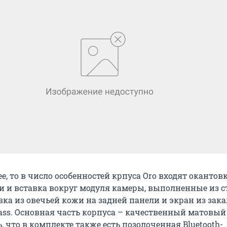
е, то в число особенностей крпуса Oro входят окантов
и и вставка вокруг модуля камеры, выполненные из с
вка из овечьей кожи на задней панели и экран из зак
Glass. Основная часть корпуса – качественный матовый
 что в комплекте также есть позолоченная Bluetooth-