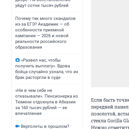
уйдут сотни тысяч рублей
Почему так много скандалов
из-за ЕГЭ? Академик — об
особенности приемной
кампании — 2026 и новой
реальности российского
образования
«Развел нас, чтобы
получить выплату». Вдова
бойца случайно узнала, что их
брак расторгли в суде
«Ни в чем себе не
отказывали». Пенсионерка из
Если быть точне
Тюмени отдохнула в Абхазии
передней панел
за 160 тысяч рублей — ее
позолотой, вста
впечатления
стекла Gorilla 
Вертолеты в прошлом?
Нужно отметить,