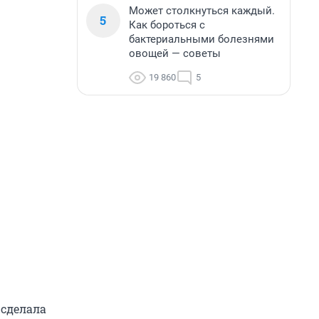
Может столкнуться каждый.
5
Как бороться с
бактериальными болезнями
овощей — советы
19 860
5
 сделала