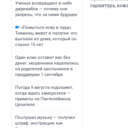
Ученые возвращают в небо
гарнитура, кож
дирижабли — почему они
уверены, что за ними будущее
«Помыться хожу в пруд».
Тюменец живет в палатке: его
выгнали из дома, который он
строил 15 лет
Один клик оставит вас без
денег: мошенники нацелились
на родителей школьников в
преддверии 1 сентября
Погода 9 августа подскажет,
когда ждать заморозков —
приметы на Пантелеймона
Целителя
Послушал музыку — получил
штраф: инструкция, как