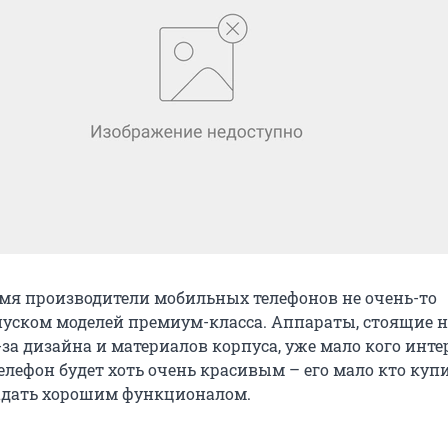
емя производители мобильных телефонов не очень-то
уском моделей премиум-класса. Аппараты, стоящие 
-за дизайна и материалов корпуса, уже мало кого инте
елефон будет хоть очень красивым – его мало кто купи
ладать хорошим функционалом.