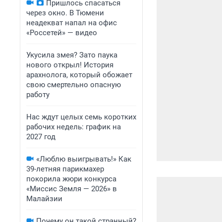
Пришлось спасаться
через окно. В Тюмени
неадекват напал на офис
«Россетей» — видео
Укусила змея? Зато паука
нового открыл! История
арахнолога, который обожает
свою смертельно опасную
работу
Нас ждут целых семь коротких
рабочих недель: график на
2027 год
«Люблю выигрывать!» Как
39-летняя парикмахер
покорила жюри конкурса
«Миссис Земля — 2026» в
Малайзии
Почему он такой странный?