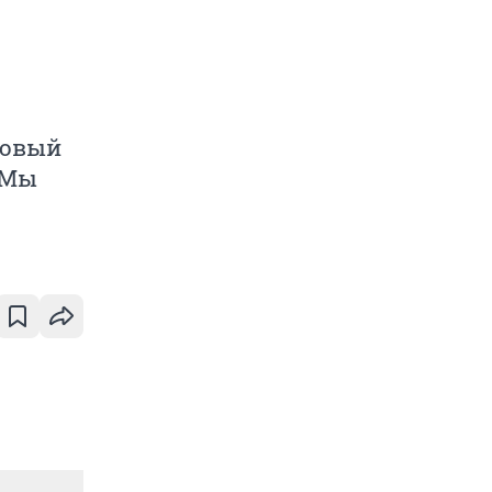
новый
. Мы