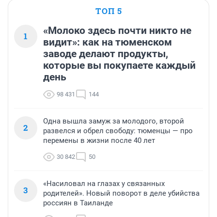
ТОП 5
«Молоко здесь почти никто не
1
видит»: как на тюменском
заводе делают продукты,
которые вы покупаете каждый
день
98 431
144
Одна вышла замуж за молодого, второй
2
развелся и обрел свободу: тюменцы — про
перемены в жизни после 40 лет
30 842
50
«Насиловал на глазах у связанных
3
родителей». Новый поворот в деле убийства
россиян в Таиланде