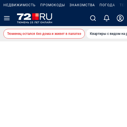
НЕДВИЖИМОСТЬ
ПРОМОКОДЫ
ЗНАКОМСТВА
ПОГОДА
ТЕ
Тюменец остался без дома и живет в палатке
Квартиры с видом на 