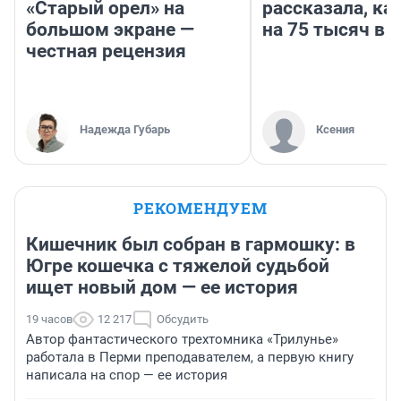
«Старый орел» на
рассказала, ка
большом экране —
на 75 тысяч в 
честная рецензия
Надежда Губарь
Ксения
РЕКОМЕНДУЕМ
Кишечник был собран в гармошку: в
Югре кошечка с тяжелой судьбой
ищет новый дом — ее история
19 часов
12 217
Обсудить
Автор фантастического трехтомника «Трилунье»
работала в Перми преподавателем, а первую книгу
написала на спор — ее история