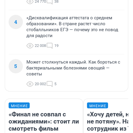
24 770
38
«Дисквалификация аттестата о среднем
4
образовании». В стране растет число
стобалльников ЕГЭ — почему это не повод
для радости
22 008
19
Может столкнуться каждый. Как бороться с
5
бактериальными болезнями овощей —
советы
20 002
5
МНЕНИЕ
МНЕНИЕ
«Финал не совпал с
«Хочу детей, н
ожиданиями»: стоит ли
не потяну». На
смотреть фильм
сотрудник из 