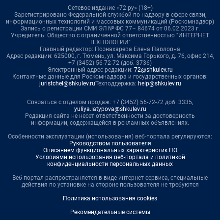
Сетевое издание «72.ру» (18+)
Зарегистрировано Федеральной службой по надзору в сфере связи,
информационных технологий и массовых коммуникаций (Роскомнадзор)
Запись о регистрации СМИ ЭЛ № ФС 77– 84674 от 06.02.2023 г.
Учредитель: Общество с ограниченной ответственностью "ИНТЕРНЕТ
ТЕХНОЛОГИИ"
Главный редактор: Познахарева Елена Павловна
Адрес редакции: 625000, г. Тюмень, ул. Максима Горького, д. 76, офис 214,
+7 (3452) 56-72-72 (доб. 3736)
Электронный адрес редакции:
72@shkulev.ru
Контактные данные для Роскомнадзора и государственных органов:
juristchel@shkulev.ru
Техподдержка:
help@shkulev.ru
Связаться с отделом продаж: +7 (3452) 56-72-72 доб. 3335,
yuliya.latypova@shkulev.ru
Редакция сайта не несет ответственности за достоверность
информации, содержащейся в рекламных объявлениях.
Особенности эксплуатации (использования) веб-портала регулируются:
Руководством пользователя
Описанием функциональных характеристик ПО
Условиями использования веб-портала и политикой
конфиденциальности персональных данных
Веб-портал распространяется в виде интернет-сервиса, специальные
действия по установке на стороне пользователя не требуются
Политика использования cookies
Рекомендательные системы