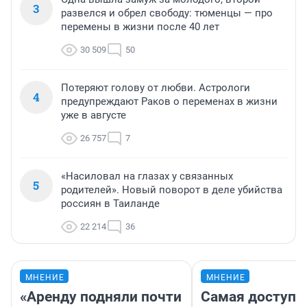
3
развелся и обрел свободу: тюменцы — про
перемены в жизни после 40 лет
30 509
50
Потеряют голову от любви. Астрологи
4
предупреждают Раков о переменах в жизни
уже в августе
26 757
7
«Насиловал на глазах у связанных
5
родителей». Новый поворот в деле убийства
россиян в Таиланде
22 214
36
МНЕНИЕ
МНЕНИЕ
«Аренду подняли почти
Самая доступн