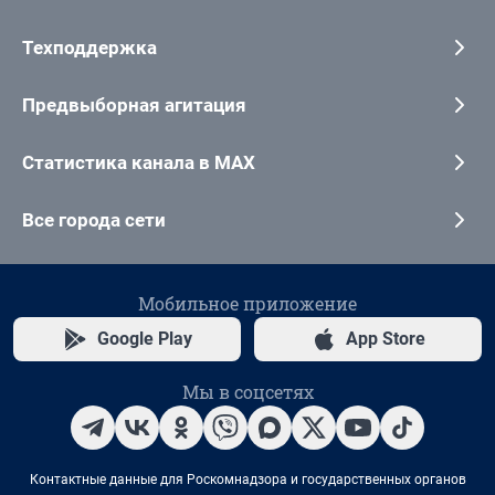
Техподдержка
Предвыборная агитация
Статистика канала в MAX
Все города сети
Мобильное приложение
Google Play
App Store
Мы в соцсетях
Контактные данные для Роскомнадзора и государственных органов