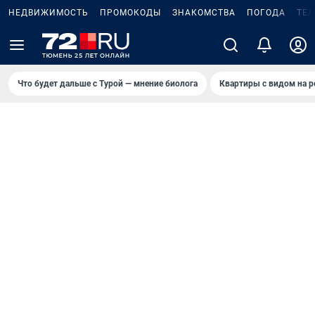
НЕДВИЖИМОСТЬ
ПРОМОКОДЫ
ЗНАКОМСТВА
ПОГОДА
ТЕ
Что будет дальше с Турой — мнение биолога
Квартиры с видом на р