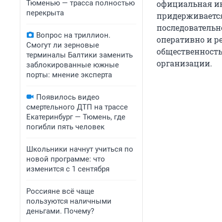
Тюменью — трасса полностью
официальная ин
перекрыта
придерживаетс
последовательно
Вопрос на триллион.
оперативно и р
Смогут ли зерновые
общественность
терминалы Балтики заменить
организации.
заблокированные южные
порты: мнение эксперта
Появилось видео
смертельного ДТП на трассе
Екатеринбург — Тюмень, где
погибли пять человек
Школьники начнут учиться по
новой программе: что
изменится с 1 сентября
Россияне всё чаще
пользуются наличными
деньгами. Почему?