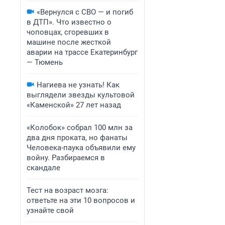
«Вернулся с СВО — и погиб
в ДТП». Что известно о
чоповцах, сгоревших в
машине после жесткой
аварии на трассе Екатеринбург
— Тюмень
Нагиева не узнать! Как
выглядели звезды культовой
«Каменской» 27 лет назад
«Колобок» собрал 100 млн за
два дня проката, но фанаты
Человека-паука объявили ему
войну. Разбираемся в
скандале
Тест на возраст мозга:
ответьте на эти 10 вопросов и
узнайте свой