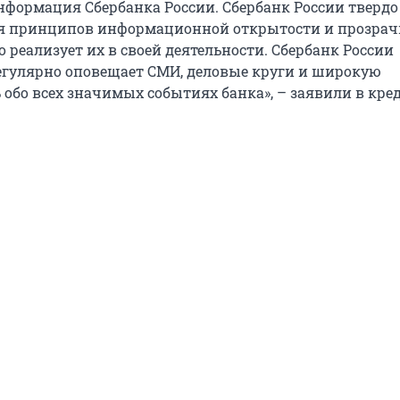
формация Сбербанка России. Сбербанк России твердо
я принципов информационной открытости и прозрач
 реализует их в своей деятельности. Сбербанк России
егулярно оповещает СМИ, деловые круги и широкую
 обо всех значимых событиях банка», – заявили в кре