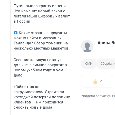
Путин вывел крипту из тени.
Что изменит новый закон о
легализации цифровых валют
в России
Какие странные продукты
можно найти в магазинах
Арина 
Таиланда? Обзор тюменки на
несколько местных маркетов
Осенние каникулы станут
СМИ
Сбербан
дольше, а зимние сократят в
новом учебном году: в чём
дело
0
«Гайки только
закручиваются». Строители
Увидели опечатку? В
коттеджей потеряли половину
клиентов — им приходится
сносить новые дома