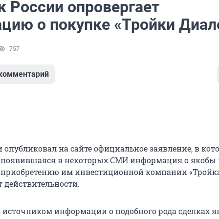
к России опровергает
цию о покупке «Тройки Диал
757
 комментарий
и опубликовал на сайте официальное заявление, в кот
о появившаяся в некоторых СМИ информация о якобы
о приобретению им инвестиционной компании «Тройк
т действительности.
источником информации о подобного рода сделках я