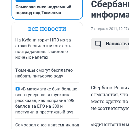
Сбербан
Самосвал снес надземный
информа
переход под Тюменью
ВСЕ НОВОСТИ
7 февраля 2011, 10:27
На Кубани горит НПЗ из-за
Написать
атаки беспилотников: есть
пострадавшие. Главное о
ночных налетах
Тюменцы смогут бесплатно
набрать питьевую воду
Сбербанк Росси
«В математике был больше
отмечается, чт
всего уверен»: выпускник
рассказал, как исправил 298
место сделке п
баллов за ЕГЭ на 300 и
не соответствуе
поступил в престижный вуз
«Единственным 
Самосвал снес надземник под