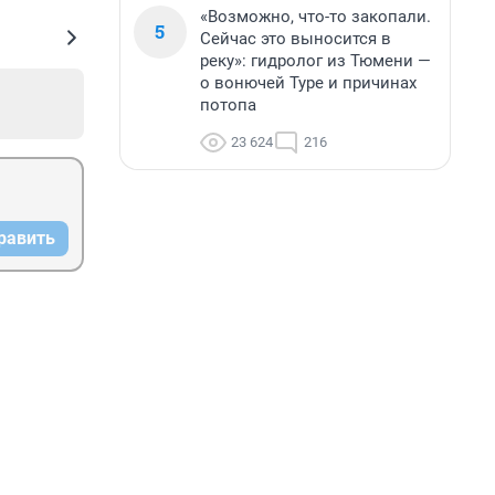
«Возможно, что-то закопали.
5
Сейчас это выносится в
реку»: гидролог из Тюмени —
о вонючей Туре и причинах
потопа
23 624
216
равить