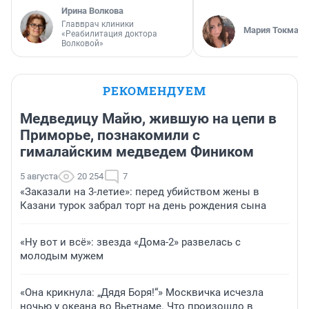
Ирина Волкова
Главврач клиники
Мария Токмако
«Реабилитация доктора
Волковой»
РЕКОМЕНДУЕМ
Медведицу Майю, жившую на цепи в
Приморье, познакомили с
гималайским медведем Фиником
5 августа
20 254
7
«Заказали на 3-летие»: перед убийством жены в
Казани турок забрал торт на день рождения сына
«Ну вот и всё»: звезда «Дома-2» развелась с
молодым мужем
«Она крикнула: „Дядя Боря!“» Москвичка исчезла
ночью у океана во Вьетнаме. Что произошло в