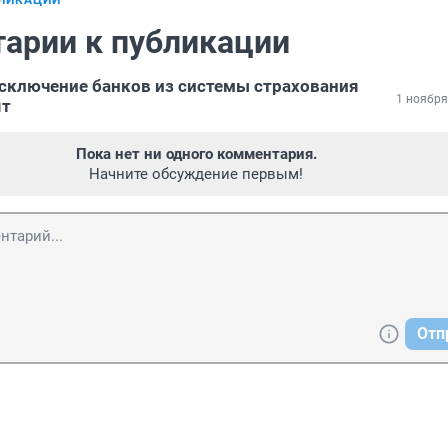
БЛИКАЦИИ
арии к публикации
сключение банков из системы страхования
1 ноября
ят
Пока нет ни одного комментария.
Начните обсуждение первым!
Отп