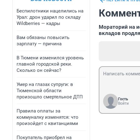
ПЕРЕЙТИ К ПУ
Коммент
Беспилотники нацелились на
Урал: дрон ударил по складу
Wildberries — кадры
Мораторий на и
вкладов продл
Вам обязаны повысить
зарплату — причина
В Тюмени изменился уровень
главной городской реки.
Сколько он сейчас?
Умер на глазах супруги: в
Тюменской области
произошло смертельное ДТП
Гость
Войти
Правила оплаты за
коммуналку изменятся: что
произойдет с квитанциями
Покупатель приобрел на