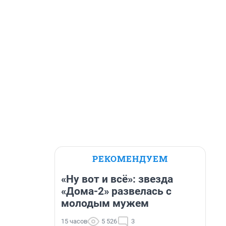
РЕКОМЕНДУЕМ
«Ну вот и всё»: звезда
«Дома-2» развелась с
молодым мужем
15 часов
5 526
3