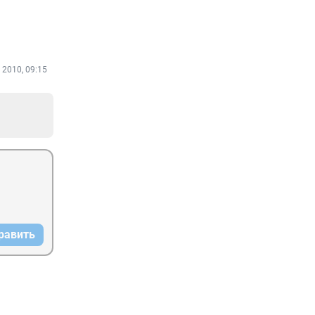
 2010, 09:15
равить