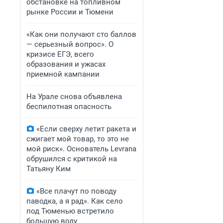
обстановке на топливном
рынке России и Тюмени
«Как они получают сто баллов
— серьезный вопрос». О
кризисе ЕГЭ, всего
образования и ужасах
приемной кампании
На Урале снова объявлена
беспилотная опасность
«Если сверху летит ракета и
сжигает мой товар, то это не
мой риск». Основатель Levrana
обрушился с критикой на
Татьяну Ким
«Все плачут по поводу
паводка, а я рад». Как село
под Тюменью встретило
большую воду