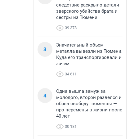
следствие раскрыло детали
зверского убийства брата и
сестры из Тюмени
39 378
Значительный объем
3
металла вывезли из Тюмени.
Куда его транспортировали и
зачем
34 611
Одна вышла замуж за
4
молодого, второй развелся и
обрел свободу: тюменцы —
про перемены в жизни после
40 лет
30 181