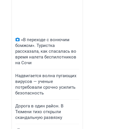
«В переходе с вонючим
бомжом». Туристка
рассказала, как спасалась во
время налета беспилотников
на Сочи
Надвигается волна пугающих
вирусов — ученые
потребовали срочно усилить
безопасность
Дорога в один район. В
Тюмени тихо открыли
скандальную развязку