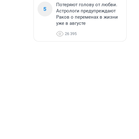
Потеряют голову от любви.
5
Астрологи предупреждают
Раков о переменах в жизни
уже в августе
26 395