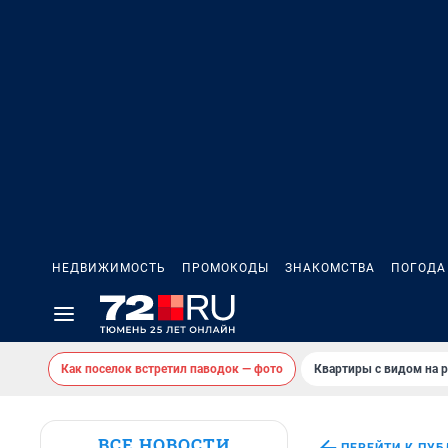
НЕДВИЖИМОСТЬ
ПРОМОКОДЫ
ЗНАКОМСТВА
ПОГОДА
Как поселок встретил паводок — фото
Квартиры с видом на р
ВСЕ НОВОСТИ