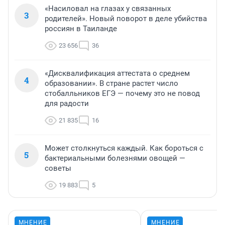
«Насиловал на глазах у связанных
3
родителей». Новый поворот в деле убийства
россиян в Таиланде
23 656
36
«Дисквалификация аттестата о среднем
4
образовании». В стране растет число
стобалльников ЕГЭ — почему это не повод
для радости
21 835
16
Может столкнуться каждый. Как бороться с
5
бактериальными болезнями овощей —
советы
19 883
5
МНЕНИЕ
МНЕНИЕ