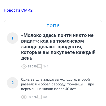
Новости СМИ2
ТОП 5
«Молоко здесь почти никто не
1
видит»: как на тюменском
заводе делают продукты,
которые вы покупаете каждый
день
98 090
144
Одна вышла замуж за молодого, второй
2
развелся и обрел свободу: тюменцы — про
перемены в жизни после 40 лет
30 676
50