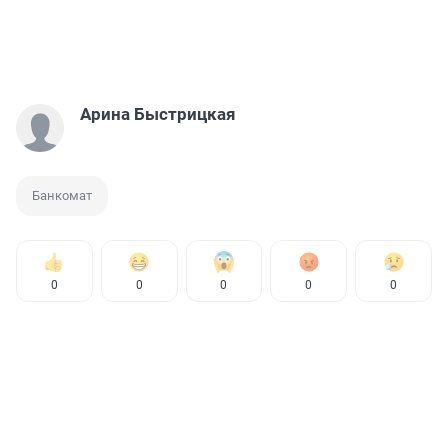
Арина Быстрицкая
Банкомат
0
0
0
0
0