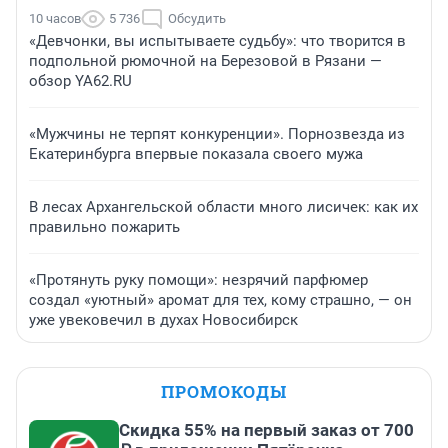
10 часов
5 736
Обсудить
«Девчонки, вы испытываете судьбу»: что творится в
подпольной рюмочной на Березовой в Рязани —
обзор YA62.RU
«Мужчины не терпят конкуренции». Порнозвезда из
Екатеринбурга впервые показала своего мужа
В лесах Архангельской области много лисичек: как их
правильно пожарить
«Протянуть руку помощи»: незрячий парфюмер
создал «уютный» аромат для тех, кому страшно, — он
уже увековечил в духах Новосибирск
ПРОМОКОДЫ
Скидка 55% на первый заказ от 700