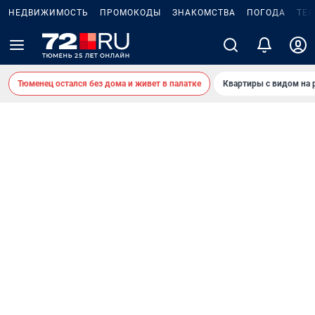
НЕДВИЖИМОСТЬ
ПРОМОКОДЫ
ЗНАКОМСТВА
ПОГОДА
ТЕ
Тюменец остался без дома и живет в палатке
Квартиры с видом на 