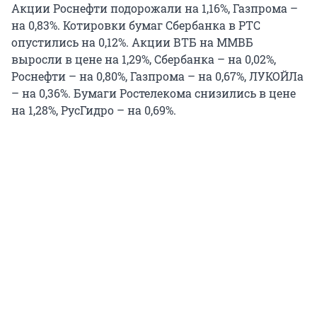
Акции Роснефти подорожали на 1,16%, Газпрома –
на 0,83%. Котировки бумаг Сбербанка в РТС
опустились на 0,12%. Акции ВТБ на ММВБ
выросли в цене на 1,29%, Сбербанка – на 0,02%,
Роснефти – на 0,80%, Газпрома – на 0,67%, ЛУКОЙЛа
– на 0,36%. Бумаги Ростелекома снизились в цене
на 1,28%, РусГидро – на 0,69%.