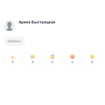
Арина Быстрицкая
Сбербанк
0
0
0
0
0