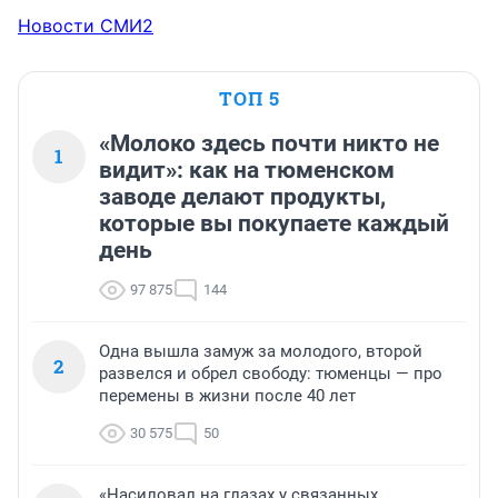
Новости СМИ2
ТОП 5
«Молоко здесь почти никто не
1
видит»: как на тюменском
заводе делают продукты,
которые вы покупаете каждый
день
97 875
144
Одна вышла замуж за молодого, второй
2
развелся и обрел свободу: тюменцы — про
перемены в жизни после 40 лет
30 575
50
«Насиловал на глазах у связанных