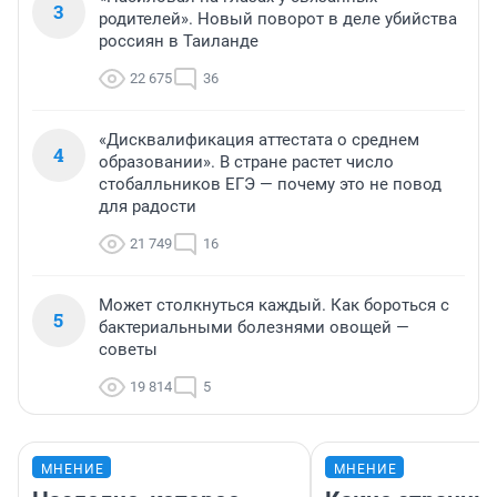
3
родителей». Новый поворот в деле убийства
россиян в Таиланде
22 675
36
«Дисквалификация аттестата о среднем
4
образовании». В стране растет число
стобалльников ЕГЭ — почему это не повод
для радости
21 749
16
Может столкнуться каждый. Как бороться с
5
бактериальными болезнями овощей —
советы
19 814
5
МНЕНИЕ
МНЕНИЕ