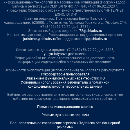
информационных технологий и массовых коммуникаций (Роскомнадзор)
Запись о регистрации СМИ ЭЛ № ФС 77– 84674 от 06.02.2023 г.
Учредитель: Общество с ограниченной ответственностью "ИНТЕРНЕТ
ТЕХНОЛОГИИ"
Главный редактор: Познахарева Елена Павловна
Адрес редакции: 625000, г. Тюмень, ул. Максима Горького, д. 76, офис 214,
+7 (3452) 56-72-72 (доб. 3736)
Электронный адрес редакции:
72@shkulev.ru
Контактные данные для Роскомнадзора и государственных органов:
juristchel@shkulev.ru
Техподдержка:
help@shkulev.ru
Связаться с отделом продаж: +7 (3452) 56-72-72 доб. 3335,
yuliya.latypova@shkulev.ru
Редакция сайта не несет ответственности за достоверность
информации, содержащейся в рекламных объявлениях.
Особенности эксплуатации (использования) веб-портала регулируются:
Руководством пользователя
Описанием функциональных характеристик ПО
Условиями использования веб-портала и политикой
конфиденциальности персональных данных
Веб-портал распространяется в виде интернет-сервиса, специальные
действия по установке на стороне пользователя не требуются
Политика использования cookies
Рекомендательные системы
Пользовательское соглашение сервиса «Подписка без баннерной
рекламы»