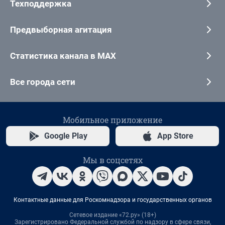
Техподдержка
Предвыборная агитация
Статистика канала в MAX
Все города сети
Мобильное приложение
Google Play
App Store
Мы в соцсетях
Контактные данные для Роскомнадзора и государственных органов
Сетевое издание «72.ру» (18+)
Зарегистрировано Федеральной службой по надзору в сфере связи,