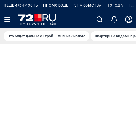
НЕДВИЖИМОСТЬ
ПРОМОКОДЫ
ЗНАКОМСТВА
ПОГОДА
ТЕ
Что будет дальше с Турой — мнение биолога
Квартиры с видом на р