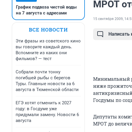
МРОТ от
График подвоза чистой воды
на 7 августа с адресами
15 сентября 2009, 14:5
ВСЕ НОВОСТИ
Написать
Эти фразы из советского кино
вы говорите каждый день.
Вспомните из каких они
фильмов? — тест
Собрали почти тонну
погибшей рыбы с берегов
Минимальный ра
Туры. Главные новости за 6
ниже прожиточн
августа в Тюменской области
антикризисный 
Госдумы по соц
ЕГЭ хотят отменить к 2027
году: в Госдуме уже
придумали замену. Новости 6
Депутаты комит
августа
МРОТ до велич