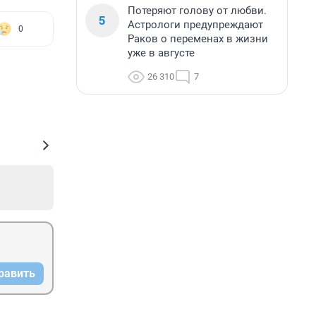
Потеряют голову от любви.
5
Астрологи предупреждают
0
Раков о переменах в жизни
уже в августе
26 310
7
равить