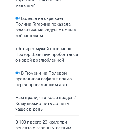
малыши?
Больше не скрывает:
Полина Гагарина показала
романтичные кадры с новым
избранником
«Четырех мужей потеряла»:
Прохор Шаляпин проболтался
о новой возлюбленной
В Тюмени на Полевой
провалился асфальт прямо
перед проезжавшим авто
Нам врали, что кофе вреден?
Кому можно пить до пяти
чашек в день
В 100 г всего 23 ккал: три
рецепта с главным летним