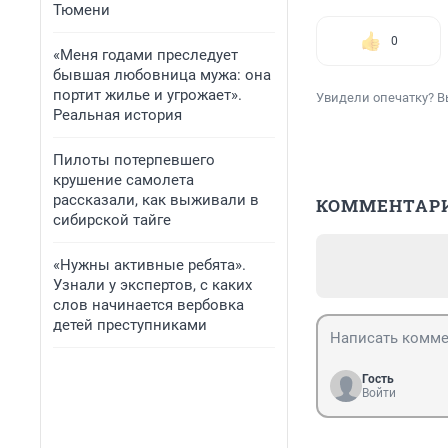
Тюмени
0
«Меня годами преследует
бывшая любовница мужа: она
портит жилье и угрожает».
Увидели опечатку? В
Реальная история
Пилоты потерпевшего
крушение самолета
рассказали, как выживали в
КОММЕНТАР
сибирской тайге
«Нужны активные ребята».
Узнали у экспертов, с каких
слов начинается вербовка
детей преступниками
Гость
Войти