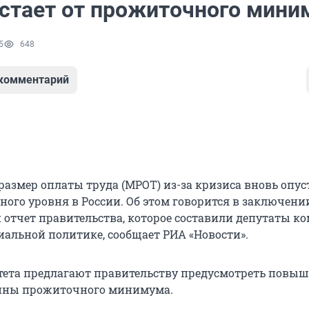
стает от прожиточного мини
5
648
 комментарий
змер оплаты труда (МРОТ) из-за кризиса вновь опус
ого уровня в России. Об этом говорится в заключени
отчет правительства, которое составили депутаты ко
иальной политике, сообщает РИА «Новости».
ета предлагают правительству предусмотреть повы
ины прожиточного минимума.