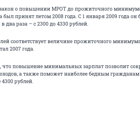
закон о повышении МРОТ до прожиточного минимума
а был принят летом 2008 года. С 1 января 2009 года он
 два раза – с 2300 до 4330 рублей.
блей соответствует величине прожиточного минимума
ал 2007 года.
, что повышение минимальных зарплат позволит сок
доходов, а также поможет наиболее бедным гражданам
 4300 рублей.