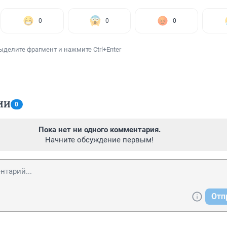
0
0
0
ыделите фрагмент и нажмите Ctrl+Enter
ИИ
0
Пока нет ни одного комментария.
Начните обсуждение первым!
Отп