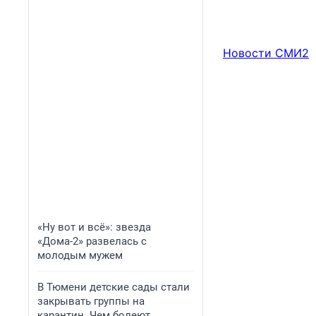
Новости СМИ2
«Ну вот и всё»: звезда
«Дома-2» развелась с
молодым мужем
В Тюмени детские сады стали
закрывать группы на
карантин. Чем болеют