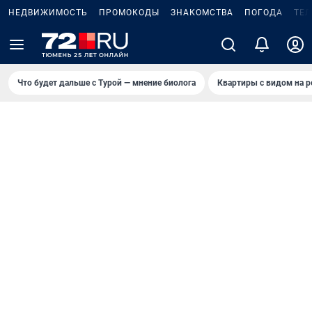
НЕДВИЖИМОСТЬ
ПРОМОКОДЫ
ЗНАКОМСТВА
ПОГОДА
ТЕ
Что будет дальше с Турой — мнение биолога
Квартиры с видом на р