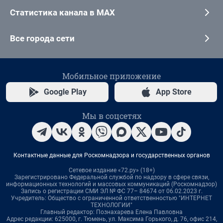
Статистика канала в MAX
Все города сети
Мобильное приложение
Google Play
App Store
Мы в соцсетях
Контактные данные для Роскомнадзора и государственных органов
Сетевое издание «72.ру» (18+)
Зарегистрировано Федеральной службой по надзору в сфере связи,
информационных технологий и массовых коммуникаций (Роскомнадзор)
Запись о регистрации СМИ ЭЛ № ФС 77– 84674 от 06.02.2023 г.
Учредитель: Общество с ограниченной ответственностью "ИНТЕРНЕТ
ТЕХНОЛОГИИ"
Главный редактор: Познахарева Елена Павловна
Адрес редакции: 625000, г. Тюмень, ул. Максима Горького, д. 76, офис 214,