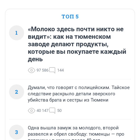
ТОП 5
«Молоко здесь почти никто не
1
видит»: как на тюменском
заводе делают продукты,
которые вы покупаете каждый
день
97 586
144
Думали, что говорят с полицейским. Тайское
2
следствие раскрыло детали зверского
убийства брата и сестры из Тюмени
40 147
50
Одна вышла замуж за молодого, второй
3
развелся и обрел свободу: тюменцы — про