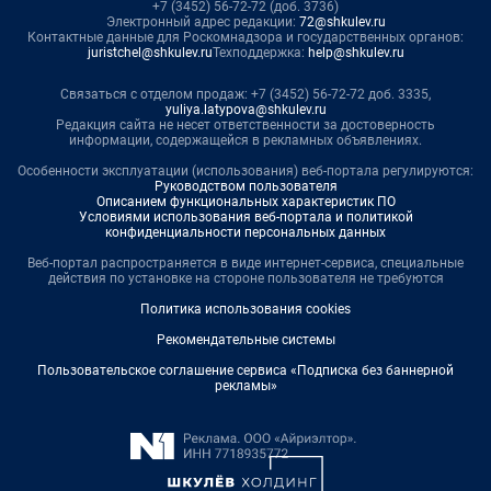
+7 (3452) 56-72-72 (доб. 3736)
Электронный адрес редакции:
72@shkulev.ru
Контактные данные для Роскомнадзора и государственных органов:
juristchel@shkulev.ru
Техподдержка:
help@shkulev.ru
Связаться с отделом продаж: +7 (3452) 56-72-72 доб. 3335,
yuliya.latypova@shkulev.ru
Редакция сайта не несет ответственности за достоверность
информации, содержащейся в рекламных объявлениях.
Особенности эксплуатации (использования) веб-портала регулируются:
Руководством пользователя
Описанием функциональных характеристик ПО
Условиями использования веб-портала и политикой
конфиденциальности персональных данных
Веб-портал распространяется в виде интернет-сервиса, специальные
действия по установке на стороне пользователя не требуются
Политика использования cookies
Рекомендательные системы
Пользовательское соглашение сервиса «Подписка без баннерной
рекламы»