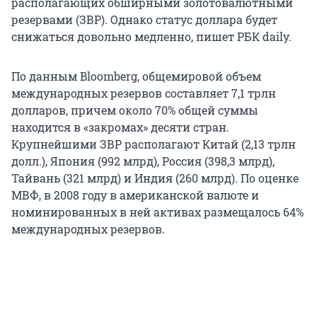
располагающих обширными золотовалютными
резервами (ЗВР). Однако статус доллара будет
снижаться довольно медленно, пишет РБК daily.
По данным Bloomberg, общемировой объем
международных резервов составляет 7,1 трлн
долларов, причем около 70% общей суммы
находится в «закромах» десяти стран.
Крупнейшими ЗВР располагают Китай (2,13 трлн
долл.), Япония (992 млрд), Россия (398,3 млрд),
Тайвань (321 млрд) и Индия (260 млрд). По оценке
МВФ, в 2008 году в американской валюте и
номинированных в ней активах размещалось 64%
международных резервов.