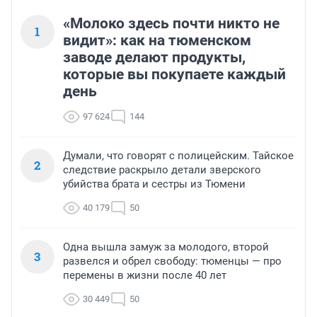
«Молоко здесь почти никто не
1
видит»: как на тюменском
заводе делают продукты,
которые вы покупаете каждый
день
97 624
144
Думали, что говорят с полицейским. Тайское
2
следствие раскрыло детали зверского
убийства брата и сестры из Тюмени
40 179
50
Одна вышла замуж за молодого, второй
3
развелся и обрел свободу: тюменцы — про
перемены в жизни после 40 лет
30 449
50