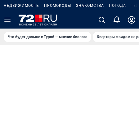
НЕДВИЖИМОСТЬ
ПРОМОКОДЫ
ЗНАКОМСТВА
ПОГОДА
ТЕ
Что будет дальше с Турой — мнение биолога
Квартиры с видом на р