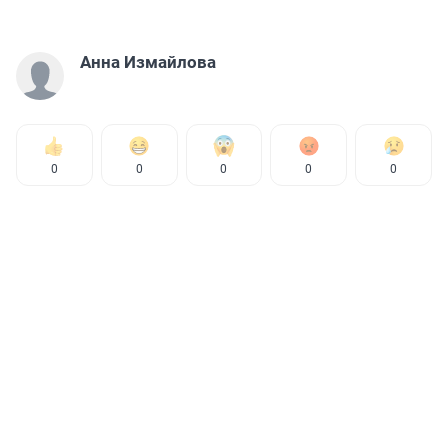
Анна Измайлова
0
0
0
0
0