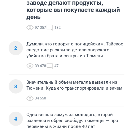
заводе делают продукты,
которые вы покупаете каждый
день
97 057
132
Думали, что говорят с полицейским. Тайское
2
следствие раскрыло детали зверского
убийства брата и сестры из Тюмени
39 478
47
Значительный объем металла вывезли из
3
Тюмени. Куда его транспортировали и зачем
34 650
Одна вышла замуж за молодого, второй
4
развелся и обрел свободу: тюменцы — про
перемены в жизни после 40 лет