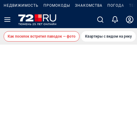
НЕДВИЖИМОСТЬ
ПРОМОКОДЫ
ЗНАКОМСТВА
ПОГОДА
ТЕ
Как поселок встретил паводок — фото
Квартиры с видом на реку