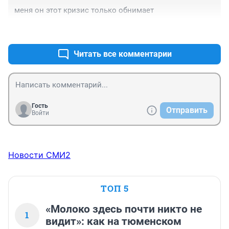
меня он этот кризис только обнимает
+0
–0
Читать все комментарии
Гость
Отправить
Войти
Новости СМИ2
ТОП 5
«Молоко здесь почти никто не
1
видит»: как на тюменском