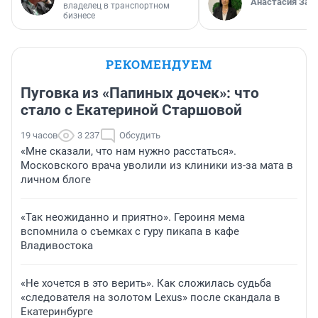
Анастасия Зав
владелец в транспортном
бизнесе
РЕКОМЕНДУЕМ
Пуговка из «Папиных дочек»: что
стало с Екатериной Старшовой
19 часов
3 237
Обсудить
«Мне сказали, что нам нужно расстаться».
Московского врача уволили из клиники из-за мата в
личном блоге
«Так неожиданно и приятно». Героиня мема
вспомнила о съемках с гуру пикапа в кафе
Владивостока
«Не хочется в это верить». Как сложилась судьба
«следователя на золотом Lexus» после скандала в
Екатеринбурге