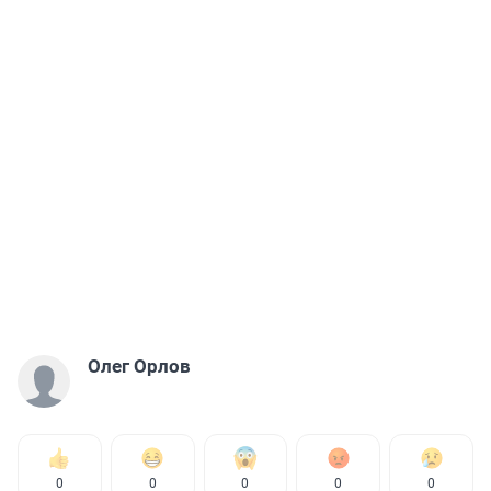
Олег Орлов
0
0
0
0
0