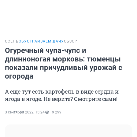
ОСЕНЬ
ОБУСТРАИВАЕМ ДАЧУ
ОБЗОР
Огуречный чупа-чупс и
длинноногая морковь: тюменцы
показали причудливый урожай с
огорода
А еще тут есть картофель в виде сердца и
ягода в ягоде. Не верите? Смотрите сами!
3 сентября 2022, 15:24
9 299