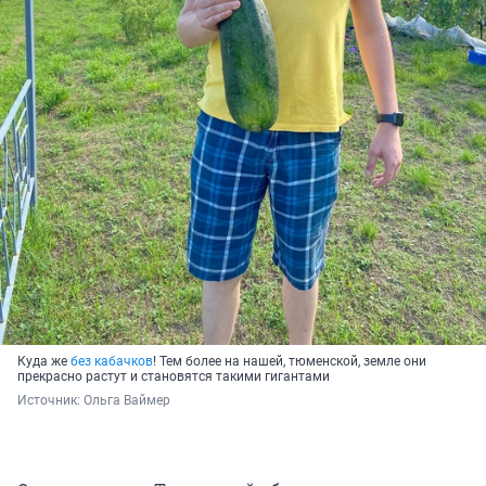
Куда же
без кабачков
! Тем более на нашей, тюменской, земле они
прекрасно растут и становятся такими гигантами
Источник: 
Ольга Ваймер