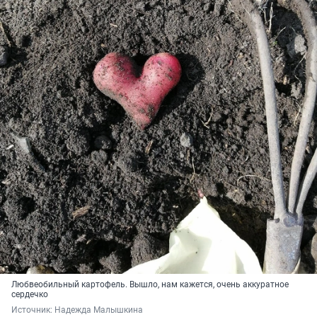
Любвеобильный картофель. Вышло, нам кажется, очень аккуратное
сердечко
Источник: 
Надежда Малышкина