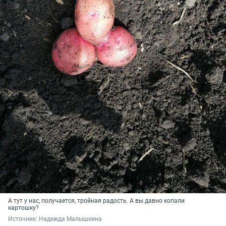
А тут у нас, получается, тройная радость. А вы давно копали
картошку?
Источник: 
Надежда Малышкина