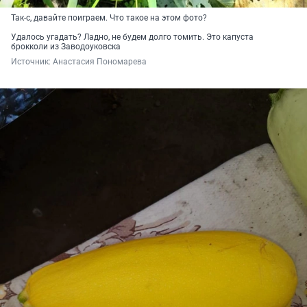
Так-с, давайте поиграем. Что такое на этом фото?
Удалось угадать? Ладно, не будем долго томить. Это капуста
брокколи из Заводоуковска
Источник: 
Анастасия Пономарева