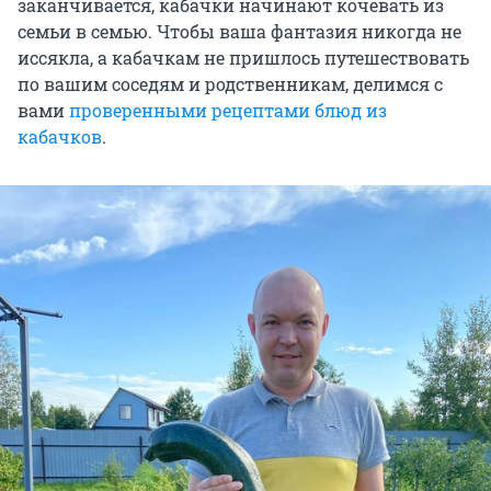
заканчивается, кабачки начинают кочевать из
семьи в семью. Чтобы ваша фантазия никогда не
иссякла, а кабачкам не пришлось путешествовать
по вашим соседям и родственникам, делимся с
вами
проверенными рецептами блюд из
кабачков
.