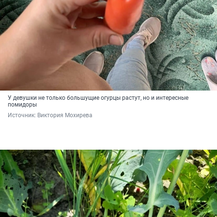
У девушки не только большущие огурцы растут, но и интересные
помидоры
Источник: 
Виктория Мохирева