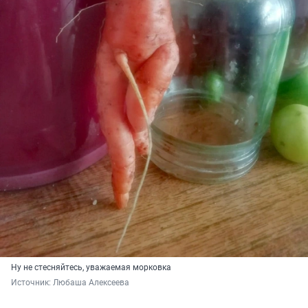
Ну не стесняйтесь, уважаемая морковка
Источник: 
Любаша Алексеева