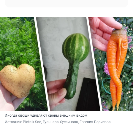
Иногда овощи удивляют своим внешним видом
Источник: 
Plotnik Soo, Гульнара Хусаинова, Евгения Борисова