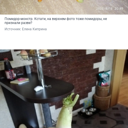
Помидор-монстр. Кстати, на верхнем фото тоже помидоры, не
признали разве?
Источник: 
Елена Киприна