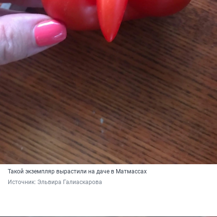
Такой экземпляр вырастили на даче в Матмассах
Источник: 
Эльвира Галиаскарова