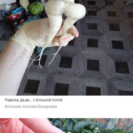
Редиска, да-да... с большой попой
Источник: 
Наталья Богданова