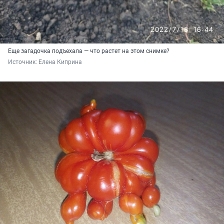
Еще загадочка подъехала — что растет на этом снимке?
Источник: 
Елена Киприна