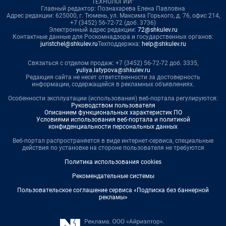
ТЕХНОЛОГИИ"
Главный редактор: Познахарева Елена Павловна
Адрес редакции: 625000, г. Тюмень, ул. Максима Горького, д. 76, офис 214,
+7 (3452) 56-72-72 (доб. 3736)
Электронный адрес редакции:
72@shkulev.ru
Контактные данные для Роскомнадзора и государственных органов:
juristchel@shkulev.ru
Техподдержка:
help@shkulev.ru
Связаться с отделом продаж: +7 (3452) 56-72-72 доб. 3335,
yuliya.latypova@shkulev.ru
Редакция сайта не несет ответственности за достоверность
информации, содержащейся в рекламных объявлениях.
Особенности эксплуатации (использования) веб-портала регулируются:
Руководством пользователя
Описанием функциональных характеристик ПО
Условиями использования веб-портала и политикой
конфиденциальности персональных данных
Веб-портал распространяется в виде интернет-сервиса, специальные
действия по установке на стороне пользователя не требуются
Политика использования cookies
Рекомендательные системы
Пользовательское соглашение сервиса «Подписка без баннерной
рекламы»