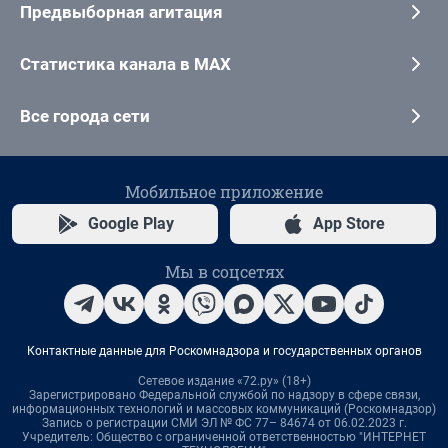
Предвыборная агитация
Статистика канала в MAX
Все города сети
Мобильное приложение
Google Play
App Store
Мы в соцсетях
Контактные данные для Роскомнадзора и государственных органов
Сетевое издание «72.ру» (18+)
Зарегистрировано Федеральной службой по надзору в сфере связи,
информационных технологий и массовых коммуникаций (Роскомнадзор)
Запись о регистрации СМИ ЭЛ № ФС 77– 84674 от 06.02.2023 г.
Учредитель: Общество с ограниченной ответственностью "ИНТЕРНЕТ