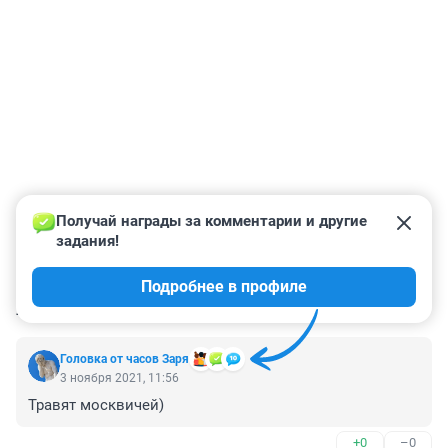
Получай награды за комментарии и другие 
задания!
Подробнее в профиле
КОММЕНТАРИИ
18
Головка от часов Заря
3 ноября 2021, 11:56
Травят москвичей)
+0
–0