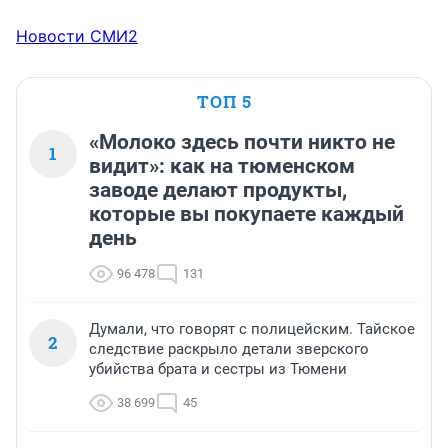
Новости СМИ2
ТОП 5
«Молоко здесь почти никто не
1
видит»: как на тюменском
заводе делают продукты,
которые вы покупаете каждый
день
96 478
131
Думали, что говорят с полицейским. Тайское
2
следствие раскрыло детали зверского
убийства брата и сестры из Тюмени
38 699
45