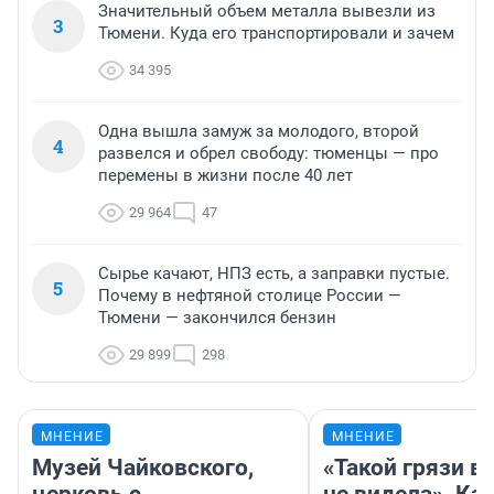
Значительный объем металла вывезли из
3
Тюмени. Куда его транспортировали и зачем
34 395
Одна вышла замуж за молодого, второй
4
развелся и обрел свободу: тюменцы — про
перемены в жизни после 40 лет
29 964
47
Сырье качают, НПЗ есть, а заправки пустые.
5
Почему в нефтяной столице России —
Тюмени — закончился бензин
29 899
298
МНЕНИЕ
МНЕНИЕ
Музей Чайковского,
«Такой грязи в
церковь с
не видела». Ка