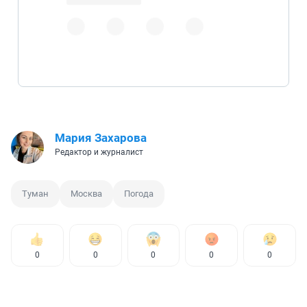
Мария Захарова
Редактор и журналист
Туман
Москва
Погода
0
0
0
0
0