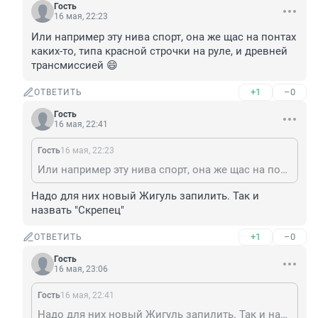
Гость
16 мая, 22:23
Или например эту нива спорт, она же щас на понтах 
каких-то, типа красной строчки на руле, и древней 
трансмиссией 😄
+1
–0
ОТВЕТИТЬ
Гость
16 мая, 22:41
Гость
16 мая, 22:23
Или например эту нива спорт, она же щас на понтах каких-то, типа красной строчки на руле, и древней трансмиссией 😄
Надо для них новый Жигуль запилить. Так и 
назвать "Скрепец"
+1
–0
ОТВЕТИТЬ
Гость
16 мая, 23:06
Гость
16 мая, 22:41
Надо для них новый Жигуль запилить. Так и назвать "Скрепец"