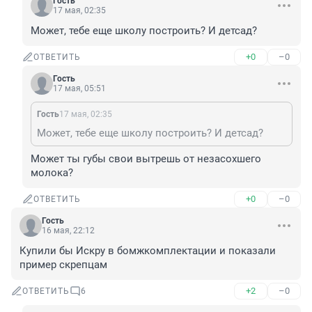
Гость
17 мая, 02:35
Может, тебе еще школу построить? И детсад?
+0
–0
ОТВЕТИТЬ
Гость
17 мая, 05:51
Гость
17 мая, 02:35
Может, тебе еще школу построить? И детсад?
Может ты губы свои вытрешь от незасохшего 
молока?
+0
–0
ОТВЕТИТЬ
Гость
16 мая, 22:12
Купили бы Искру в бомжкомплектации и показали 
пример скрепцам
+2
–0
ОТВЕТИТЬ
6