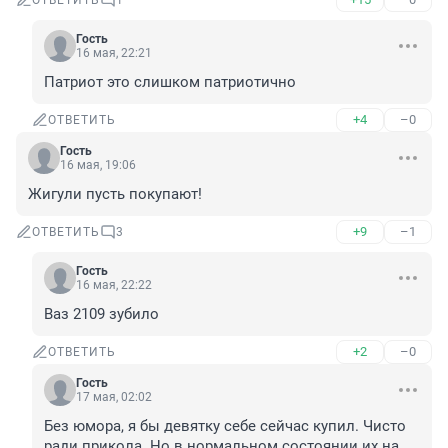
ОТВЕТИТЬ
1
Гость
16 мая, 22:21
Патриот это слишком патриотично
+4
–0
ОТВЕТИТЬ
Гость
16 мая, 19:06
Жигули пусть покупают!
+9
–1
ОТВЕТИТЬ
3
Гость
16 мая, 22:22
Ваз 2109 зубило
+2
–0
ОТВЕТИТЬ
Гость
17 мая, 02:02
Без юмора, я бы девятку себе сейчас купил. Чисто 
ради прикола. Но в нормальном состоянии их на 