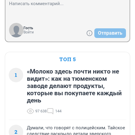
Гость
Войти
Отправить
ТОП 5
«Молоко здесь почти никто не
1
видит»: как на тюменском
заводе делают продукты,
которые вы покупаете каждый
день
97 638
144
Думали, что говорят с полицейским. Тайское
2
следствие раскрыло детали зверского