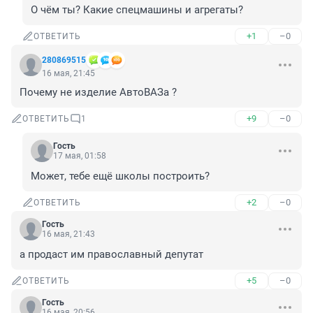
О чём ты? Какие спецмашины и агрегаты?
+1
–0
ОТВЕТИТЬ
280869515
16 мая, 21:45
Почему не изделие АвтоВАЗа ?
+9
–0
ОТВЕТИТЬ
1
Гость
17 мая, 01:58
Может, тебе ещё школы построить?
+2
–0
ОТВЕТИТЬ
Гость
16 мая, 21:43
а продаст им православный депутат
+5
–0
ОТВЕТИТЬ
Гость
16 мая, 20:56