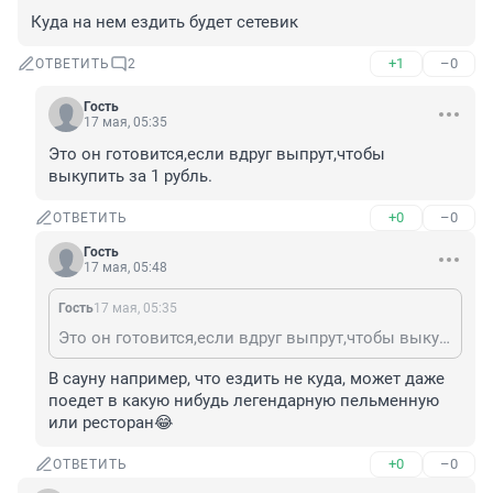
Куда на нем ездить будет сетевик
+1
–0
ОТВЕТИТЬ
2
Гость
17 мая, 05:35
Это он готовится,если вдруг выпрут,чтобы 
выкупить за 1 рубль.
+0
–0
ОТВЕТИТЬ
Гость
17 мая, 05:48
Гость
17 мая, 05:35
Это он готовится,если вдруг выпрут,чтобы выкупить за 1 рубль.
В сауну например, что ездить не куда, может даже 
поедет в какую нибудь легендарную пельменную 
или ресторан😂
+0
–0
ОТВЕТИТЬ