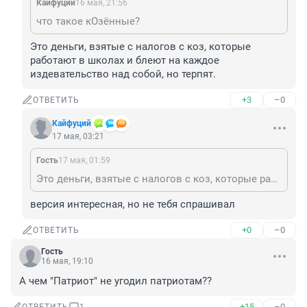
Кайфуций
16 мая, 21:56
что такое кОзённые?
Это деньги, взятые с налогов с коз, которые 
работают в школах и блеют на каждое 
издевательство над собой, но терпят.
+3
–0
ОТВЕТИТЬ
Кайфуций
17 мая, 03:21
Гость
17 мая, 01:59
Это деньги, взятые с налогов с коз, которые работают в школах и блеют на каждое издевательство над собой, но терпят.
версия интересная, но не тебя спрашивал
+0
–0
ОТВЕТИТЬ
Гость
16 мая, 19:10
А чем "Патриот" не угодил патриотам??
+15
–0