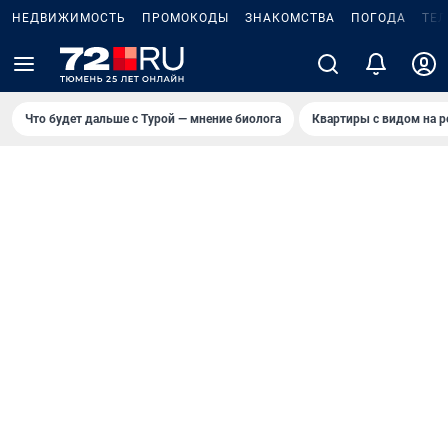
НЕДВИЖИМОСТЬ
ПРОМОКОДЫ
ЗНАКОМСТВА
ПОГОДА
ТЕ
Что будет дальше с Турой — мнение биолога
Квартиры с видом на р