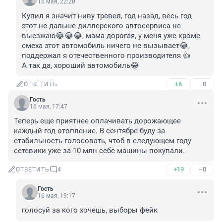
16 мая, 22:20
Купил я значит ниву тревел, год назад, весь год 
этот не дальше диллерского автосервиса не 
выезжаю😂😂😂, мама дорогая, у меня уже кроме 
смеха этот автомобиль ничего не вызывает😂, 
поддержал я отечественного производителя 👍

А так да, хороший автомобиль😂
+6
–0
ОТВЕТИТЬ
Гость
16 мая, 17:47
Теперь еще приятнее оплачивать дорожающее 
каждый год отопление. В сентябре буду за 
стабильность голосовать, чтоб в следующем году 
сетевики уже за 10 млн себе машины покупали.
+19
–0
ОТВЕТИТЬ
4
Гость
16 мая, 19:17
голосуй за кого хочешь, выборы фейк