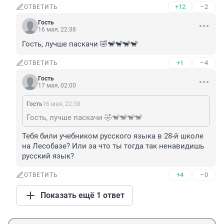
+12
–2
ОТВЕТИТЬ
Гость
16 мая, 22:38
Гость, лучше паскачи 🤣🐒🐒🐒🐒
+1
–4
ОТВЕТИТЬ
Гость
17 мая, 02:00
Гость
16 мая, 22:38
Гость, лучше паскачи 🤣🐒🐒🐒🐒
Тебя били учебником русского языка в 28-й школе 
на Лесобазе? Или за что ты тогда так ненавидишь 
русский язык?
+4
–0
ОТВЕТИТЬ
Показать ещё 1 ответ