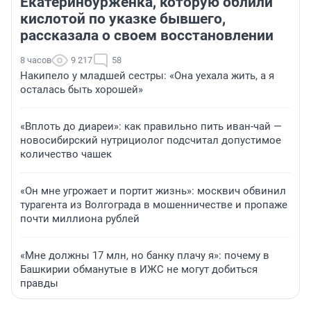
Екатеринбурженка, которую облили
кислотой по указке бывшего,
рассказала о своем восстановлении
8 часов
9 217
58
Накипело у младшей сестры: «Она уехала жить, а я
осталась быть хорошей»
«Вплоть до диареи»: как правильно пить иван-чай —
новосибирский нутрициолог подсчитал допустимое
количество чашек
«Он мне угрожает и портит жизнь»: москвич обвинил
турагента из Волгограда в мошенничестве и пропаже
почти миллиона рублей
«Мне должны 17 млн, но банку плачу я»: почему в
Башкирии обманутые в ИЖС не могут добиться
правды