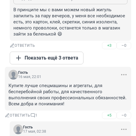
В принципе мы с вами можем новый жигуль 
запилить за пару вечеров, у меня все необходимое 
есть, это картон, клей, скрепки, синия изолента, 
немного проволоки, останется только в магазин 
зайти за беленькой 😄
+3
–0
ОТВЕТИТЬ
Показать ещё 3 ответа
Гость
16 мая, 22:01
Купите лучше спецмашины и агрегаты, для 
бесперебойной работы, для качественного 
выполнения своих профессиональных обязанностей.

Всем добра и понимания!
+5
–0
ОТВЕТИТЬ
1
Гость
17 мая, 02:38