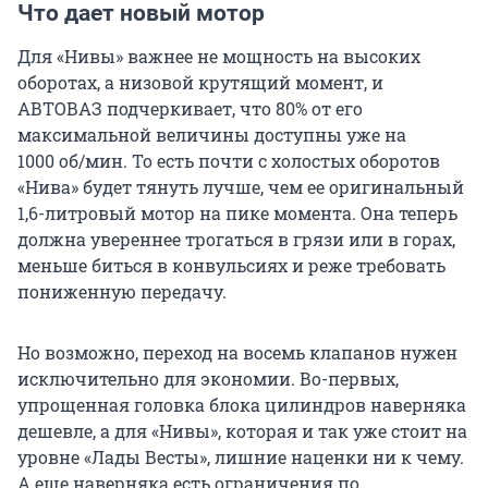
Что дает новый мотор
Для «Нивы» важнее не мощность на высоких
оборотах, а низовой крутящий момент, и
АВТОВАЗ подчеркивает, что 80% от его
максимальной величины доступны уже на
1000 об/мин.
То есть почти с холостых оборотов
«Нива» будет тянуть лучше, чем ее оригинальный
1,6-литровый мотор на пике момента. Она теперь
должна увереннее трогаться в грязи или в горах,
меньше биться в конвульсиях и реже требовать
пониженную передачу.
Но возможно, переход на восемь клапанов нужен
исключительно для экономии. Во-первых,
упрощенная головка блока цилиндров наверняка
дешевле, а для «Нивы», которая и так уже стоит на
уровне «Лады Весты», лишние наценки ни к чему.
А еще наверняка есть ограничения по