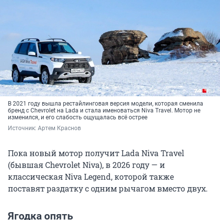
В 2021 году вышла рестайлинговая версия модели, которая сменила
бренд с Chevrolet на Lada и стала именоваться Niva Travel. Мотор не
изменился, и его слабость ощущалась всё острее
Источник: 
Артем Краснов
Пока новый мотор получит Lada Niva Travel
(бывшая Chevrolet Niva), в 2026 году — и
классическая Niva Legend, которой также
поставят раздатку с одним рычагом вместо двух.
Ягодка опять