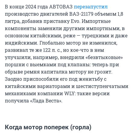
В конце 2024 года АВТОВАЗ
перезапустил
производство двигателей ВАЗ-21179 объемом 1,8
литра, добавив приставку Evo. Импортные
компоненты заменили другими импортными, в
основном китайскими, реже — турецкими и даже
индийскими. Глобально мотор не изменился,
развивал те же 122 л. с., но кое-что в нем
улучшили, например, внедрили «безвтыковые»
поршни с выемками под клапаны: теперь при
обрыве ремня капиталка мотору не грозит.
Заодно приспособили его под женитьбу с
китайскими вариаторами и шестиступенчатыми
механиками компании WLY: такие версии
получила «Лада Веста».
Когда мотор поперек (горла)