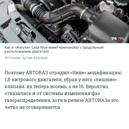
Как и «Жигули», Lada Niva имеет компоновку с продольным
расположением двигателя
Источник: 
Артем Краснов
Поэтому АВТОВАЗ отрядил «Ниве» модификацию
1,8-литрового двигателя, убрав у него «лишние»
клапана: их теперь восемь, а не 16. Вероятно,
отказались и от системы изменения фаз
газораспределения, хотя в релизе АВТОВАЗа это
четко не оговаривается.