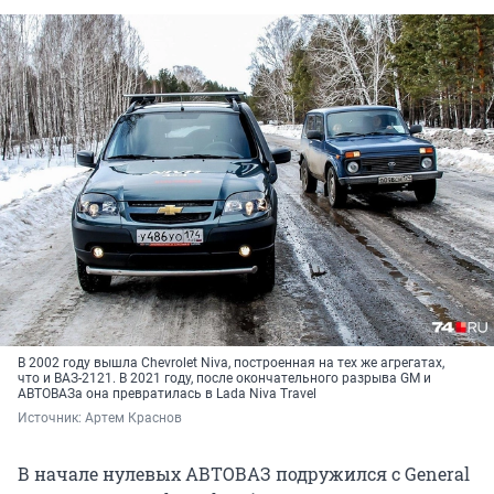
В 2002 году вышла Chevrolet Niva, построенная на тех же агрегатах,
что и ВАЗ-2121. В 2021 году, после окончательного разрыва GM и
АВТОВАЗа она превратилась в Lada Niva Travel
Источник: 
Артем Краснов
В начале нулевых АВТОВАЗ подружился с General