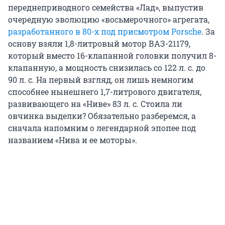
переднеприводного семейства «Лад», выпустив
очередную эволюцию «восьмерочного» агрегата,
разработанного в 80-х под присмотром Porsche
. За
основу взяли 1,8-литровый мотор ВАЗ-21179,
который вместо
16-клапанной
головки получил 8-
клапанную, а мощность снизилась со 122 л. с. до
90 л. с. На первый взгляд, он лишь немногим
способнее нынешнего 1,7-литрового двигателя,
развивающего на «Ниве» 83 л. с. Стоила ли
овчинка выделки? Обязательно разберемся, а
сначала напомним о легендарной эпопее под
названием «Нива и ее моторы».