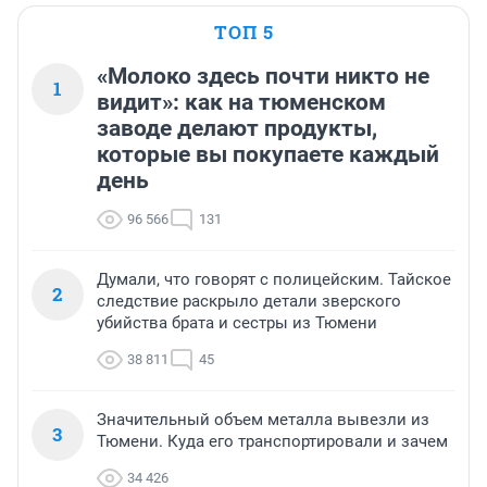
ТОП 5
«Молоко здесь почти никто не
1
видит»: как на тюменском
заводе делают продукты,
которые вы покупаете каждый
день
96 566
131
Думали, что говорят с полицейским. Тайское
2
следствие раскрыло детали зверского
убийства брата и сестры из Тюмени
38 811
45
Значительный объем металла вывезли из
3
Тюмени. Куда его транспортировали и зачем
34 426