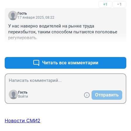
+1
–1
Гость
17 января 2025, 08:22
У нас наверно водителей на рынке труда 
переизбыток, таким способом пытаются поголовье 
регулировать.
+1
–0
Читать все комментарии
Гость
Отправить
Войти
Новости СМИ2