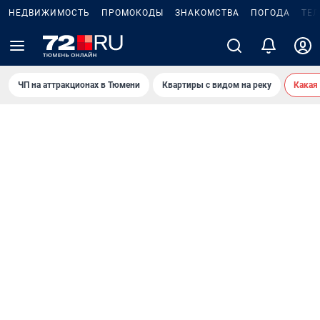
НЕДВИЖИМОСТЬ
ПРОМОКОДЫ
ЗНАКОМСТВА
ПОГОДА
ТЕ
ЧП на аттракционах в Тюмени
Квартиры с видом на реку
Какая