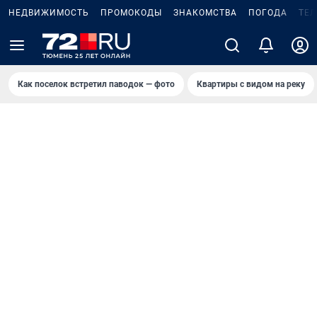
НЕДВИЖИМОСТЬ
ПРОМОКОДЫ
ЗНАКОМСТВА
ПОГОДА
ТЕ
Как поселок встретил паводок — фото
Квартиры с видом на реку