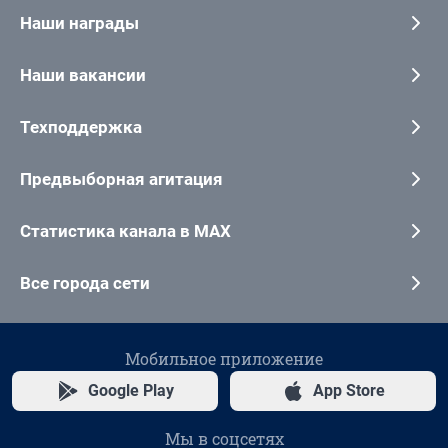
Наши награды
Наши вакансии
Техподдержка
Предвыборная агитация
Статистика канала в MAX
Все города сети
Мобильное приложение
Google Play
App Store
Мы в соцсетях