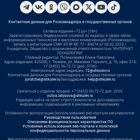
Контактные данные для Роскомнадзора и государственных органов
Сетевое издание «72.ру» (18+)
Зарегистрировано Федеральной службой по надзору в сфере связи,
информационных технологий и массовых коммуникаций (Роскомнадзор)
Запись о регистрации СМИ ЭЛ № ФС 77– 84674 от 06.02.2023 г.
Учредитель: Общество с ограниченной ответственностью "ИНТЕРНЕТ
ТЕХНОЛОГИИ"
Главный редактор: Познахарева Елена Павловна
Адрес редакции: 625000, г. Тюмень, ул. Максима Горького, д. 76, офис 214,
+7 (3452) 56-72-72 (доб. 3736)
Электронный адрес редакции:
72@shkulev.ru
Контактные данные для Роскомнадзора и государственных органов:
juristchel@shkulev.ru
Техподдержка:
help@shkulev.ru
Связаться с отделом продаж: +7 (3452) 56-72-72 доб. 3335,
yuliya.latypova@shkulev.ru
Редакция сайта не несет ответственности за достоверность
информации, содержащейся в рекламных объявлениях.
Особенности эксплуатации (использования) веб-портала регулируются:
Руководством пользователя
Описанием функциональных характеристик ПО
Условиями использования веб-портала и политикой
конфиденциальности персональных данных
Веб-портал распространяется в виде интернет-сервиса, специальные