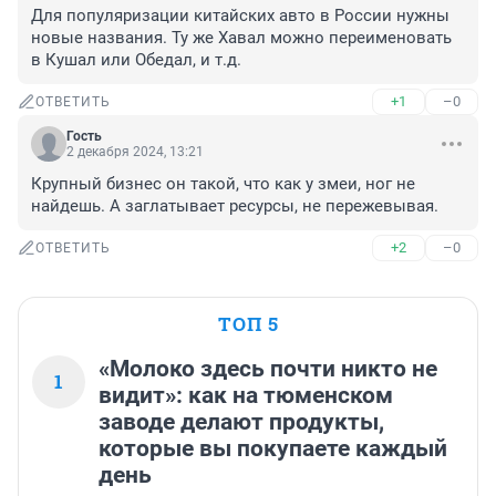
Для популяризации китайских авто в России нужны 
новые названия. Ту же Хавал можно переименовать 
в Кушал или Обедал, и т.д.
+1
–0
ОТВЕТИТЬ
Гость
2 декабря 2024, 13:21
Крупный бизнес он такой, что как у змеи, ног не 
найдешь. А заглатывает ресурсы, не пережевывая.
+2
–0
ОТВЕТИТЬ
ТОП 5
«Молоко здесь почти никто не
1
видит»: как на тюменском
заводе делают продукты,
которые вы покупаете каждый
день