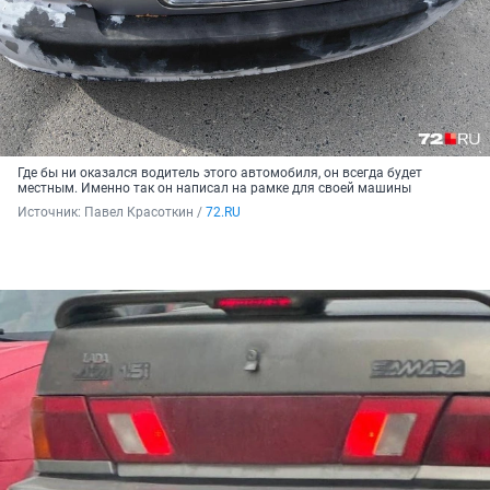
Где бы ни оказался водитель этого автомобиля, он всегда будет
местным. Именно так он написал на рамке для своей машины
Источник: 
Павел Красоткин / 
72.RU