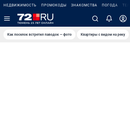
НЕДВИЖИМОСТЬ
ПРОМОКОДЫ
ЗНАКОМСТВА
ПОГОДА
ТЕ
Как поселок встретил паводок — фото
Квартиры с видом на реку