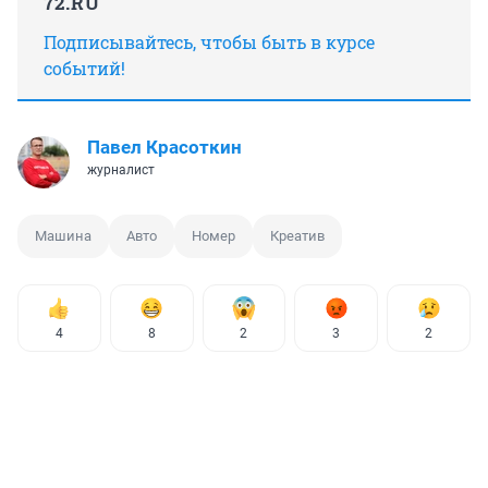
72.RU
Подписывайтесь, чтобы быть в курсе
событий!
Павел Красоткин
журналист
Машина
Авто
Номер
Креатив
4
8
2
3
2