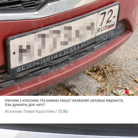
Начнем с классики. На рамках пишут названия силовых ведомств.
Как думаете, для чего?
Источник: 
Павел Красоткин / 
72.RU