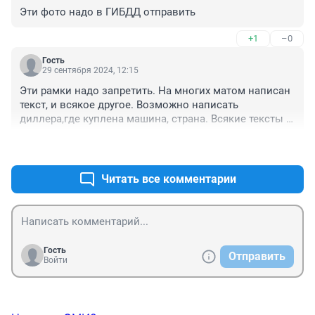
Эти фото надо в ГИБДД отправить
+1
–0
Гость
29 сентября 2024, 12:15
Эти рамки надо запретить. На многих матом написан 
текст, и всякое другое. Возможно написать 
диллера,где куплена машина, страна. Всякие тексты 
тупые запретить.
+1
–0
Читать все комментарии
Гость
Отправить
Войти