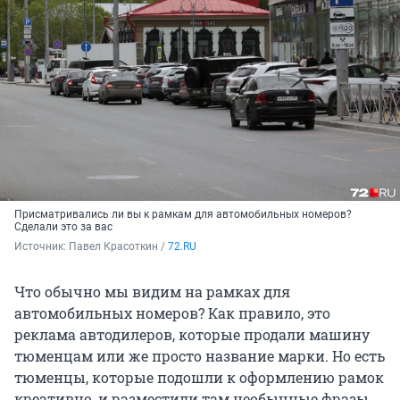
Присматривались ли вы к рамкам для автомобильных номеров?
Сделали это за вас
Источник: 
Павел Красоткин / 
72.RU
Что обычно мы видим на рамках для
автомобильных номеров? Как правило, это
реклама автодилеров, которые продали машину
тюменцам или же просто название марки. Но есть
тюменцы, которые подошли к оформлению рамок
креативно, и разместили там необычные фразы.