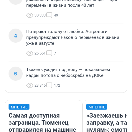
перемены в жизни после 40 лет
30 333
49
Потеряют голову от любви. Астрологи
4
предупреждают Раков о переменах в жизни
уже в августе
26 551
7
Тюмень уходит под воду — показываем
5
кадры потопа с небоскреба на ДОКе
23 845
172
МНЕНИЕ
МНЕНИЕ
Самая доступная
«Заезжаешь на
заграница. Тюменец
заправку, а там
отправился на машине
нулям»: смотри