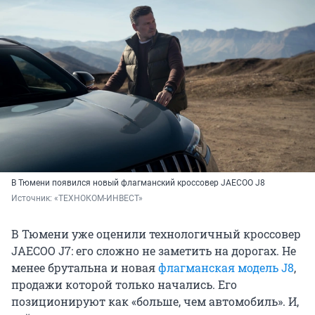
В Тюмени появился новый флагманский кроссовер JAECOO J8
Источник: 
«ТЕХНОКОМ-ИНВЕСТ»
В Тюмени уже оценили технологичный кроссовер
JAECOO J7: его сложно не заметить на дорогах. Не
менее брутальна и новая
флагманская модель J8
,
продажи которой только начались. Его
позиционируют как «больше, чем автомобиль». И,