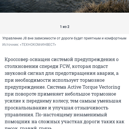
1 из 2
Управление J8 вне зависимости от дороги будет приятным и комфортным
Источник: 
«ТЕХНОКОМ-ИНВЕСТ»
Кроссовер оснащен системой предупреждения о
столкновении спереди FCW, которая подаст
звуковой сигнал для предотвращения аварии, а
при необходимости использует тормозное
предупреждение. Система Active Torque Vectoring
при повороте применяет небольшое тормозное
усилие к переднему колесу, тем самым уменьшая
проскальзывание и улучшая отзывчивость
управления. По-настоящему незаменимый
помощник на сложных участках дороги таких как
песок, гравий, грязь.