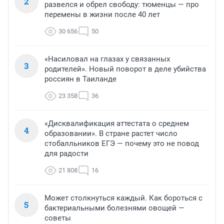
2
развелся и обрел свободу: тюменцы — про
перемены в жизни после 40 лет
30 656
50
«Насиловал на глазах у связанных
3
родителей». Новый поворот в деле убийства
россиян в Таиланде
23 358
36
«Дисквалификация аттестата о среднем
4
образовании». В стране растет число
стобалльников ЕГЭ — почему это не повод
для радости
21 808
16
Может столкнуться каждый. Как бороться с
5
бактериальными болезнями овощей —
советы