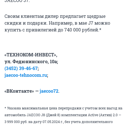
JAECOO J7.
Своим клиентам дилер предлагает щедрые
скидки и подарки. Например, в мае J7 можно
купить с привилегией до 740 000 рублей.*
«ТЕХНОКОМ-ИНВЕСТ»,
ул. Федюнинского, 10а;
(3452) 39-46-67
;
jaecoo-tehnocom.ru
;
«ВКонтакте» —
jaecoo72
.
* Указана максимальная цена перепродажи с учетом всех выгод на
автомобиль JAECOO J8 (Джей 8) комплектации Active (Актив) 2.0 —
3 999 000 руб. на дату 07.05.2024 г., без учета дополнительного