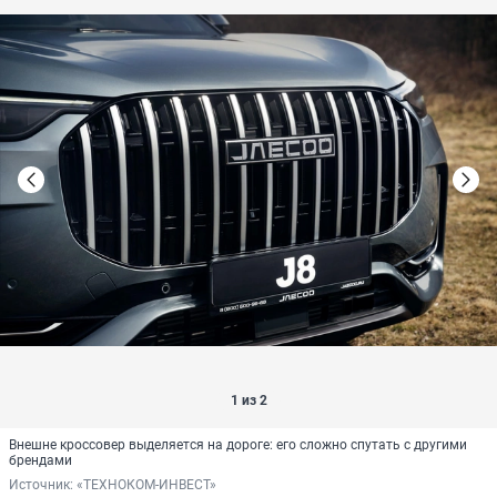
1 из 2
Внешне кроссовер выделяется на дороге: его сложно спутать с другими
брендами
Источник: 
«ТЕХНОКОМ-ИНВЕСТ»