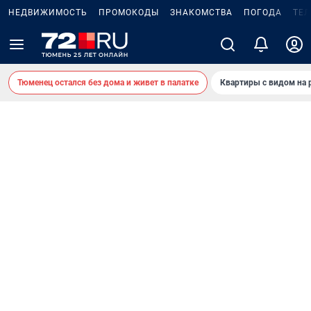
НЕДВИЖИМОСТЬ
ПРОМОКОДЫ
ЗНАКОМСТВА
ПОГОДА
ТЕ
Тюменец остался без дома и живет в палатке
Квартиры с видом на 