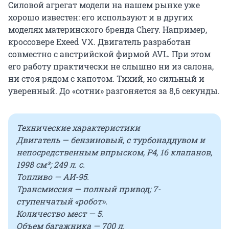
Силовой агрегат модели на нашем рынке уже
хорошо известен: его используют и в других
моделях материнского бренда Chery. Например,
кроссовере Exeed VX. Двигатель разработан
совместно с австрийской фирмой AVL. При этом
его работу практически не слышно ни из салона,
ни стоя рядом с капотом. Тихий, но сильный и
уверенный. До «сотни» разгоняется за 8,6 секунды.
Технические характеристики
Двигатель — бензиновый, с турбонаддувом и
непосредственным впрыском, Р4, 16 клапанов,
1998 см³; 249 л. с.
Топливо — АИ-95.
Трансмиссия — полный привод; 7-
ступенчатый «робот».
Количество мест — 5.
Объем багажника — 700 л.