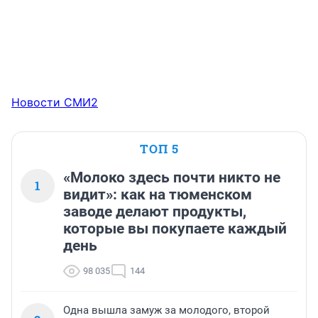
Новости СМИ2
ТОП 5
«Молоко здесь почти никто не
1
видит»: как на тюменском
заводе делают продукты,
которые вы покупаете каждый
день
98 035
144
Одна вышла замуж за молодого, второй