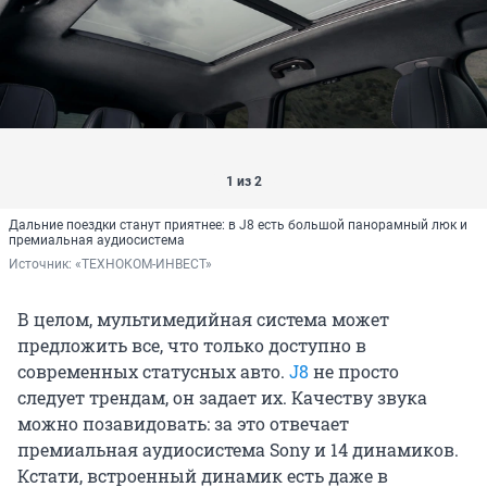
1 из 2
Дальние поездки станут приятнее: в J8 есть большой панорамный люк и
премиальная аудиосистема
Источник: 
«ТЕХНОКОМ-ИНВЕСТ»
В целом, мультимедийная система может
предложить все, что только доступно в
современных статусных авто.
J8
не просто
следует трендам, он задает их. Качеству звука
можно позавидовать: за это отвечает
премиальная аудиосистема Sony и 14 динамиков.
Кстати, встроенный динамик есть даже в