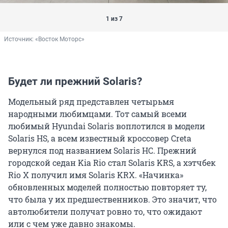
1 из 7
Источник: 
«Восток Моторс»
Будет ли прежний Solaris?
Модельный ряд представлен четырьмя
народными любимцами. Тот самый всеми
любимый Hyundai Solaris воплотился в модели
Solaris HS, а всем известный кроссовер Creta
вернулся под названием Solaris HC. Прежний
городской седан Kia Rio стал Solaris KRS, а хэтчбек
Rio X получил имя Solaris KRX. «Начинка»
обновленных моделей полностью повторяет ту,
что была у их предшественников. Это значит, что
автолюбители получат ровно то, что ожидают
или с чем уже давно знакомы.