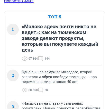
Новости СМИ2
ТОП 5
«Молоко здесь почти никто не
1
видит»: как на тюменском
заводе делают продукты,
которые вы покупаете каждый
день
97 864
144
Одна вышла замуж за молодого, второй
2
развелся и обрел свободу: тюменцы — про
перемены в жизни после 40 лет
30 568
50
«Насиловал на глазах у связанных
3
родителей». Новый поворот в деле убийства