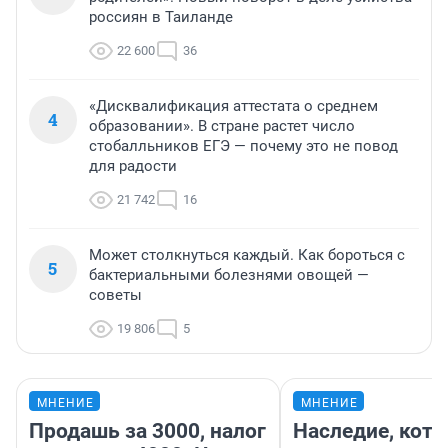
россиян в Таиланде
22 600
36
«Дисквалификация аттестата о среднем
4
образовании». В стране растет число
стобалльников ЕГЭ — почему это не повод
для радости
21 742
16
Может столкнуться каждый. Как бороться с
5
бактериальными болезнями овощей —
советы
19 806
5
МНЕНИЕ
МНЕНИЕ
Продашь за 3000, налог
Наследие, кото