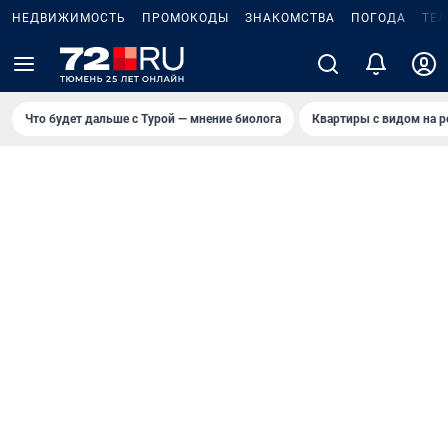
НЕДВИЖИМОСТЬ
ПРОМОКОДЫ
ЗНАКОМСТВА
ПОГОДА
ТЕ
Что будет дальше с Турой — мнение биолога
Квартиры с видом на р