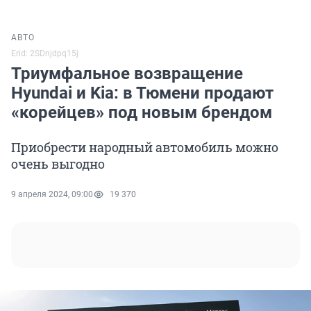
АВТО
Erid: 2SDnjdpq15j
Триумфальное возвращение
Hyundai и Kia: в Тюмени продают
«корейцев» под новым брендом
Приобрести народный автомобиль можно
очень выгодно
9 апреля 2024, 09:00
19 370