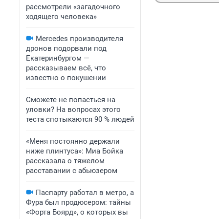
рассмотрели «загадочного
ходящего человека»
Mercedes производителя
дронов подорвали под
Екатеринбургом —
рассказываем всё, что
известно о покушении
Сможете не попасться на
уловки? На вопросах этого
теста спотыкаются 90 % людей
«Меня постоянно держали
ниже плинтуса»: Миа Бойка
рассказала о тяжелом
расставании с абьюзером
Паспарту работал в метро, а
Фура был продюсером: тайны
«Форта Боярд», о которых вы