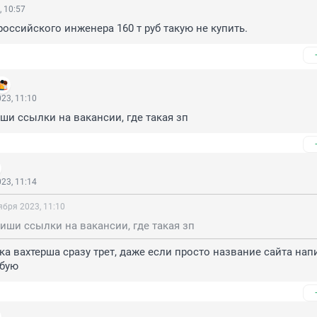
, 10:57
российского инженера 160 т руб такую не купить.
23, 11:10
ши ссылки на вакансии, где такая зп
23, 11:14
ября 2023, 11:10
иши ссылки на вакансии, где такая зп
ка вахтерша сразу трет, даже если просто название сайта напи
бую