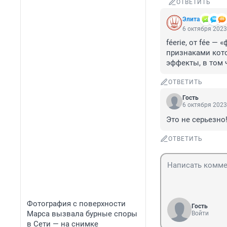
ОТВЕТИТЬ
Элита
6 октября 2023
féerie, от fée 
признаками кот
эффекты, в том
ОТВЕТИТЬ
Гость
6 октября 2023
Это не серьезно
ОТВЕТИТЬ
Фотография с поверхности
Гость
Марса вызвала бурные споры
Войти
в Сети — на снимке