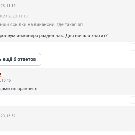
23, 11:15
ября 2023, 11:10
иши ссылки на вакансии, где такая зп
тролеум инжинерс раздел вак. Для начала хватит?
ь ещё 6 ответов
, 10:45
цами не сравнить!
23, 16:52