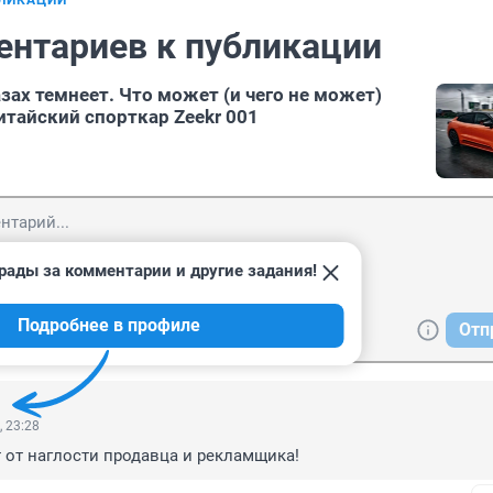
БЛИКАЦИИ
ентариев к публикации
азах темнеет. Что может (и чего не может)
тайский спорткар Zeekr 001
рады за комментарии и другие задания!
Подробнее в профиле
Отп
, 23:28
т от наглости продавца и рекламщика!