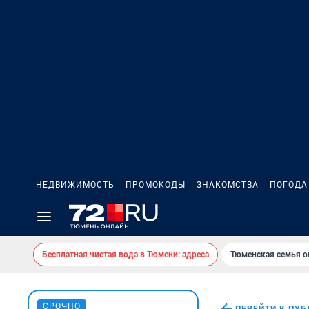
НЕДВИЖИМОСТЬ
ПРОМОКОДЫ
ЗНАКОМСТВА
ПОГОДА
Бесплатная чистая вода в Тюмени: адреса
Тюменская семья о
СРОЧНО