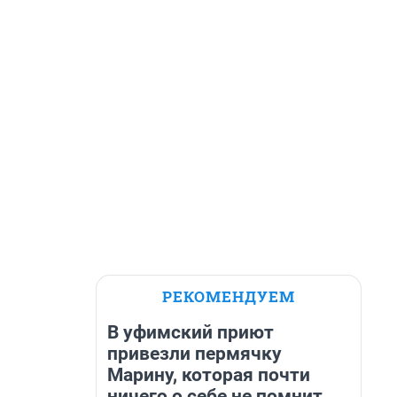
РЕКОМЕНДУЕМ
В уфимский приют
привезли пермячку
Марину, которая почти
ничего о себе не помнит.