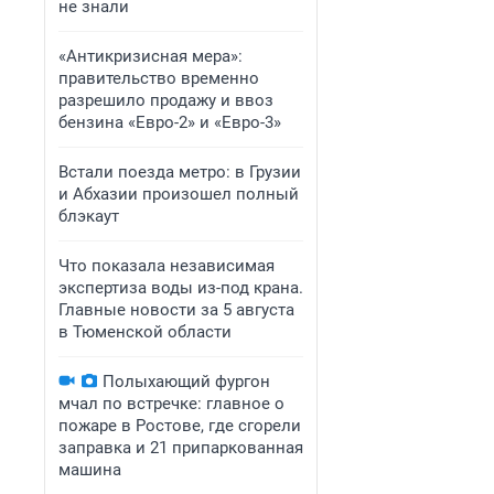
не знали
«Антикризисная мера»:
правительство временно
разрешило продажу и ввоз
бензина «Евро-2» и «Евро-3»
Встали поезда метро: в Грузии
и Абхазии произошел полный
блэкаут
Что показала независимая
экспертиза воды из-под крана.
Главные новости за 5 августа
в Тюменской области
Полыхающий фургон
мчал по встречке: главное о
пожаре в Ростове, где сгорели
заправка и 21 припаркованная
машина