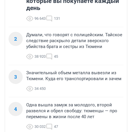
которые вы покупаете каждый
день
96 643
131
Думали, что говорят с полицейским. Тайское
2
следствие раскрыло детали зверского
убийства брата и сестры из Тюмени
38 920
45
Значительный объем металла вывезли из
3
Тюмени. Куда его транспортировали и зачем
34 450
Одна вышла замуж за молодого, второй
4
развелся и обрел свободу: тюменцы — про
перемены в жизни после 40 лет
30 032
47