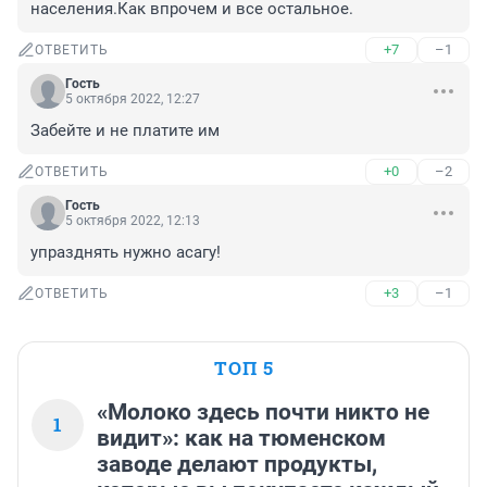
населения.Как впрочем и все остальное.
+7
–1
ОТВЕТИТЬ
Гость
5 октября 2022, 12:27
Забейте и не платите им
+0
–2
ОТВЕТИТЬ
Гость
5 октября 2022, 12:13
упразднять нужно асагу!
+3
–1
ОТВЕТИТЬ
ТОП 5
«Молоко здесь почти никто не
1
видит»: как на тюменском
заводе делают продукты,