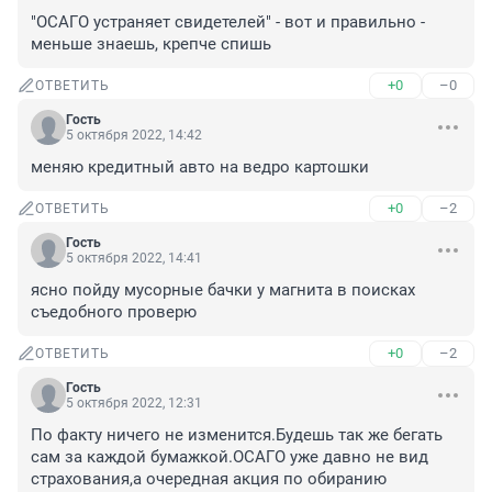
"ОСАГО устраняет свидетелей" - вот и правильно - 
меньше знаешь, крепче спишь
+0
–0
ОТВЕТИТЬ
Гость
5 октября 2022, 14:42
меняю кредитный авто на ведро картошки
+0
–2
ОТВЕТИТЬ
Гость
5 октября 2022, 14:41
ясно пойду мусорные бачки у магнита в поисках 
съедобного проверю
+0
–2
ОТВЕТИТЬ
Гость
5 октября 2022, 12:31
По факту ничего не изменится.Будешь так же бегать 
сам за каждой бумажкой.ОСАГО уже давно не вид 
страхования,а очередная акция по обиранию 