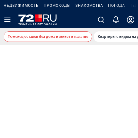
НЕДВИЖИМОСТЬ
ПРОМОКОДЫ
ЗНАКОМСТВА
ПОГОДА
ТЕ
Тюменец остался без дома и живет в палатке
Квартиры с видом на 