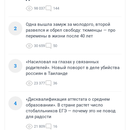
98 037
144
Одна вышла замуж за молодого, второй
2
развелся и обрел свободу: тюменцы — про
перемены в жизни после 40 лет
30 659
50
«Насиловал на глазах у связанных
3
родителей». Новый поворот в деле убийства
россиян в Таиланде
23 377
36
«Дисквалификация аттестата о среднем
4
образовании». В стране растет число
стобалльников ЕГЭ — почему это не повод
для радости
21 809
16