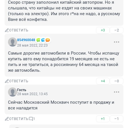
Скоро страну заполонил китайский автопром. Но я 
слышала, что китайцы не ездят на своих машинах 
(только на электро). Им этого г*на не надо, а русскому 
Ване всё конфетка.
+3
–2
ОТВЕТИТЬ
854960048
28 мая 2022, 22:23
Самые дорогие автомобили в России. Чтобы испанцу 
купить авто ему понадобится 19 месяцев не есть не 
пить и не тратиться, а россиянину 64 месяца на такой 
же автомобиль.
+4
–0
ОТВЕТИТЬ
Гость
28 мая 2022, 13:45
Сейчас Московский Москвич поступит в продажу и 
все наладится
+1
–1
ОТВЕТИТЬ
1