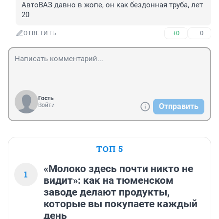
АвтоВАЗ давно в жопе, он как бездонная труба, лет 
20
+0
–0
ОТВЕТИТЬ
Гость
Войти
Отправить
ТОП 5
«Молоко здесь почти никто не
1
видит»: как на тюменском
заводе делают продукты,
которые вы покупаете каждый
день