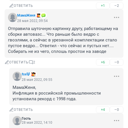
+1
–2
ОТВЕТИТЬ
МамаЖеня
28 мая 2022, 09:54
Отправила шуточную картинку другу, работающему на 
сборке автовазс... Что раньше было ведро с 
гвозлями, а сейчас в урезанной комплектации стало 
пустое ведро... Ответил - что сейчас и пустых нет....

Собирать не из чего, сплошь простои на заводе
+6
–0
ОТВЕТИТЬ
2
fox🦊
28 мая 2022, 09:55
МамаЖеня, 

Инфляция в российской промышленности 
установила рекорд с 1998 года.
+4
–0
ОТВЕТИТЬ
Гость
28 мая 2022, 14:10