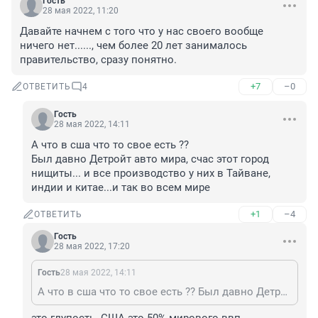
Гость
28 мая 2022, 11:20
Давайте начнем с того что у нас своего вообще 
ничего нет......, чем более 20 лет занималось 
правительство, сразу понятно.
+7
–0
ОТВЕТИТЬ
4
Гость
28 мая 2022, 14:11
А что в сша что то свое есть ??

Был давно Детройт авто мира, счас этот город 
нищиты... и все производство у них в Тайване, 
индии и китае...и так во всем мире
+1
–4
ОТВЕТИТЬ
Гость
28 мая 2022, 17:20
Гость
28 мая 2022, 14:11
А что в сша что то свое есть ?? Был давно Детройт авто мира, счас этот город нищиты... и все производство у них в Тайване, индии и китае...и так во всем мире