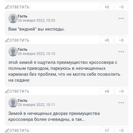
+0
–0
ОТВЕТИТЬ
Гость
26 января 2022, 10:23
Вам "видней" вы икспеды.
+0
–0
ОТВЕТИТЬ
Гость
26 января 2022, 10:15
этой зимой я ощутила преимущество кроссовера с 
полным приводом, паркуюсь в неочищенных 
карманах без проблем, что не могла себе позволить 
на седане
+8
–0
ОТВЕТИТЬ
Гость
26 января 2022, 10:11
Зимой в нечищеных дворах преимущества 
кроссовера более очевидны, а так...
+7
–0
ОТВЕТИТЬ