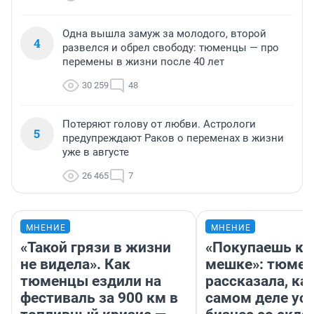
Одна вышла замуж за молодого, второй
4
развелся и обрел свободу: тюменцы — про
перемены в жизни после 40 лет
30 259
48
Потеряют голову от любви. Астрологи
5
предупреждают Раков о переменах в жизни
уже в августе
26 465
7
МНЕНИЕ
МНЕНИЕ
«Такой грязи в жизни
«Покупаешь ко
не видела». Как
мешке»: тюмен
тюменцы ездили на
рассказала, как
фестиваль за 900 км в
самом деле ус