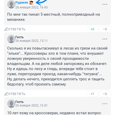
Рудикян
26 января 2022, 16:45
По мне так пикап 5 местный, полноприводный на 
механике.
+0
–0
ОТВЕТИТЬ
Гость
26 января 2022, 13:11
Сколько я их повытаскивал в лесах из грязи на своей 
"эльке"... Кроссоверы зло в том плане, что внушают 
ложную уверенность о своей проходимости 
владельцам. А на деле любой запорожец их обскачет. 
Ну и едешь по лесу и глядь, впереди тебя стоит в 
луже, перегородив проезд, какая-нибудь "тигуана"... 
Ну, делать нечего, приходится цеплять трос и тащить 
бедолагу, чтоб проехать самому.
+1
–0
ОТВЕТИТЬ
Гость
26 января 2022, 12:41
10 лет езжу на кроссоверах, недавно встал вопрос 