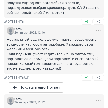
покупки еще одного автомобиля в семью, 
нераздумывая выбрал кроссовер, пусть б/у 2 года, но 
сейчас новый такой 7 млн. стоит.
+3
–0
ОТВЕТИТЬ
Гость
26 января 2022, 12:16
Нормальный водитель должен уметь преодолевать 
трудности на любом автомобиле. У каждого свои 
желания и возможности. 

Если водитель умеет ездить только на "автомате", 
парковаться с "помощ при парковке" и снег который 
падает каждый год является для него трудностью - 
это не водитель, это наездник!)
+1
–2
ОТВЕТИТЬ
1
Показать ещё 1 ответ
Гость
26 января 2022, 12:12