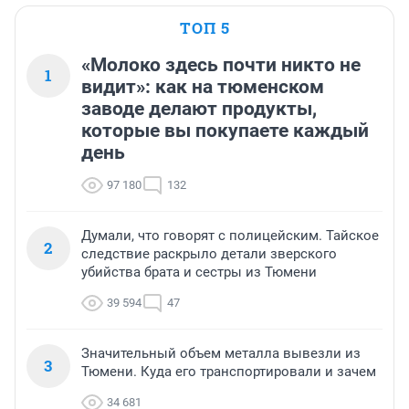
ТОП 5
«Молоко здесь почти никто не
1
видит»: как на тюменском
заводе делают продукты,
которые вы покупаете каждый
день
97 180
132
Думали, что говорят с полицейским. Тайское
2
следствие раскрыло детали зверского
убийства брата и сестры из Тюмени
39 594
47
Значительный объем металла вывезли из
3
Тюмени. Куда его транспортировали и зачем
34 681