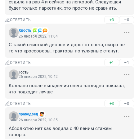
ездила на рав 4 и сейчас на легковой. Следующая 
будет только паркетник, это просто не сравнить.
+3
–0
ОТВЕТИТЬ
Хвость
26 января 2022, 11:04
С такой очисткой дворов и дорог от снега, скоро не 
то что кроссоверы, тракторы популярные станут.
+1
–1
ОТВЕТИТЬ
Гость
26 января 2022, 10:42
Коллапс после выпадения снега наглядно показал, 
что подходит лучше
+3
–0
ОТВЕТИТЬ
праводвед
26 января 2022, 10:35
Абсолютно нет как водила с 40 леним стажем 
говорю.