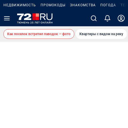
НЕДВИЖИМОСТЬ
ПРОМОКОДЫ
ЗНАКОМСТВА
ПОГОДА
ТЕ
Как поселок встретил паводок — фото
Квартиры с видом на реку