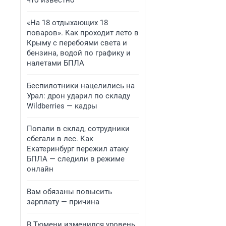
что известно
«На 18 отдыхающих 18
поваров». Как проходит лето в
Крыму с перебоями света и
бензина, водой по графику и
налетами БПЛА
Беспилотники нацелились на
Урал: дрон ударил по складу
Wildberries — кадры
Попали в склад, сотрудники
сбегали в лес. Как
Екатеринбург пережил атаку
БПЛА — следили в режиме
онлайн
Вам обязаны повысить
зарплату — причина
В Тюмени изменился уровень