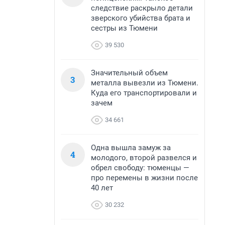
следствие раскрыло детали
зверского убийства брата и
сестры из Тюмени
39 530
Значительный объем
3
металла вывезли из Тюмени.
Куда его транспортировали и
зачем
34 661
Одна вышла замуж за
4
молодого, второй развелся и
обрел свободу: тюменцы —
про перемены в жизни после
40 лет
30 232