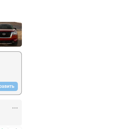
равить