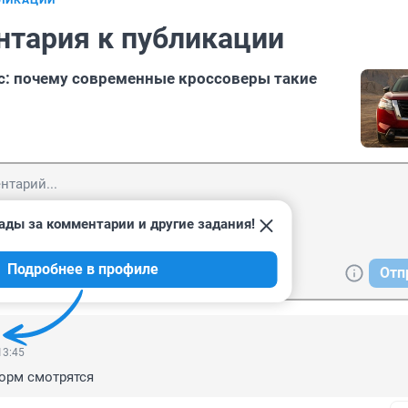
БЛИКАЦИИ
нтария к публикации
: почему современные кроссоверы такие
ады за комментарии и другие задания!
Подробнее в профиле
Отп
13:45
норм смотрятся