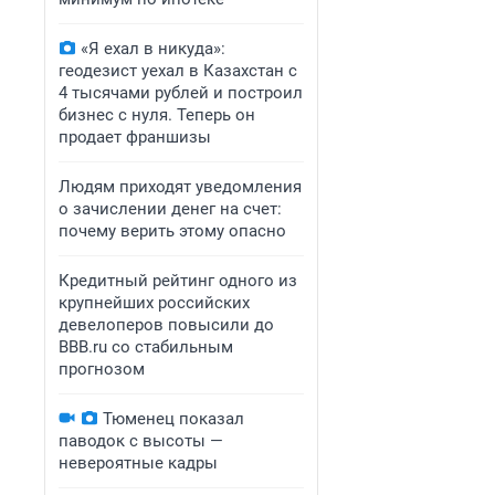
«Я ехал в никуда»:
геодезист уехал в Казахстан с
4 тысячами рублей и построил
бизнес с нуля. Теперь он
продает франшизы
Людям приходят уведомления
о зачислении денег на счет:
почему верить этому опасно
Кредитный рейтинг одного из
крупнейших российских
девелоперов повысили до
BBB.ru со стабильным
прогнозом
Тюменец показал
паводок с высоты —
невероятные кадры