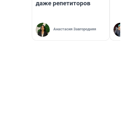
даже репетиторов
Анастасия Завгородняя