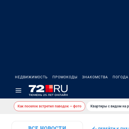
НЕДВИЖИМОСТЬ
ПРОМОКОДЫ
ЗНАКОМСТВА
ПОГОДА
Как поселок встретил паводок — фото
Квартиры с видом на р
ВСЕ НОВОСТИ