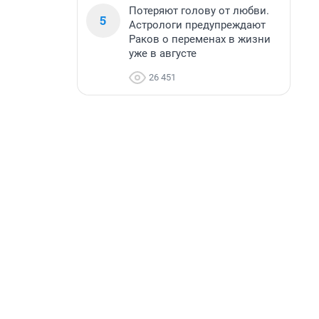
Потеряют голову от любви.
5
Астрологи предупреждают
Раков о переменах в жизни
уже в августе
26 451