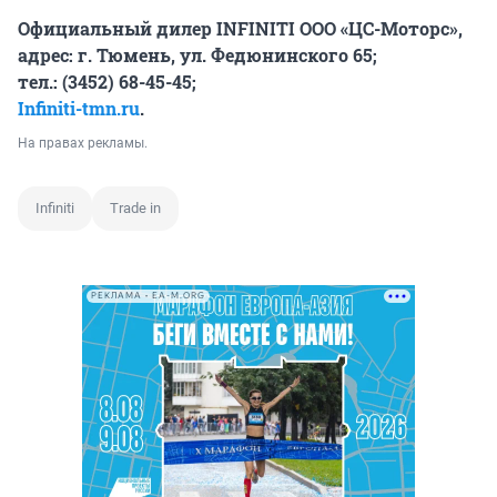
Официальный дилер
INFINITI
ООО «ЦС-Моторс»,
адрес: г. Тюмень, ул. Федюнинского 65;
тел.: (3452) 68-45-45;
Infiniti-tmn.ru
.
На правах рекламы.
Infiniti
Trade in
РЕКЛАМА • EA-M.ORG