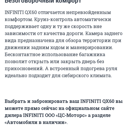
Безоговорочный комфорт
INFINITI QX60 отличается непревзойденным
комфортом. Круиз-контроль автоматически
поддерживает одну и ту же скорость вне
зависимости от качества дороги. Камера заднего
вида предназначена для обзора территории при
движении задним ходом и маневрировании.
Бесконтактное использование багажника
позволит открыть или закрыть дверь без
прикосновений. А встроенный подогрева руля
идеально подходит для cибирского климата.
Выбрать и забронировать ваш
INFINITI
QX
60 вы
можете прямо сейчас
на
официальном сайте
дилера I
NFINITI
ООО «ЦС-Моторс» а разделе
«Автомобили в наличии»
.