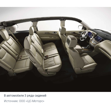
В автомобиле 3 ряда сидений
Источник: 
ООО «ЦС-Моторс»