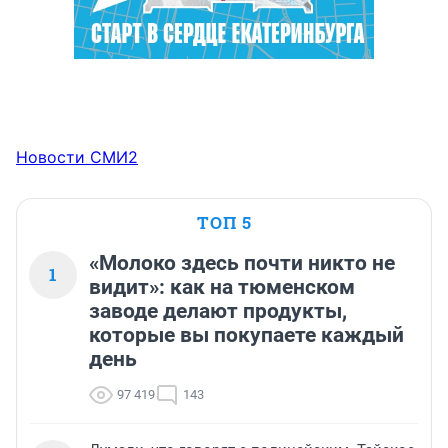
Новости СМИ2
ТОП 5
«Молоко здесь почти никто не
1
видит»: как на тюменском
заводе делают продукты,
которые вы покупаете каждый
день
97 419
143