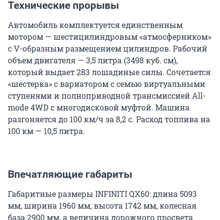
Технические прорывы
Автомобиль комплектуется единственным
мотором — шестицилиндровым «атмосферником»
с V-образным размещением цилиндров. Рабочий
объем двигателя — 3,5 литра (3498 куб. см),
который выдает 283 лошадиные силы. Сочетается
«шестерка» с вариатором с семью виртуальными
ступенями и полноприводной трансмиссией All-
mode 4WD с многодисковой муфтой. Машина
разгоняется до 100 км/ч за 8,2 c. Расход топлива на
100 км — 10,5 литра.
Впечатляющие габариты
Габаритные размеры INFINITI QX60: длина 5093
мм, ширина 1960 мм, высота 1742 мм, колесная
база 2900 мм, а величина дорожного просвета