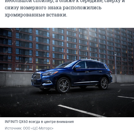
небольшой спойлер, а ближе к середине, сверху и
снизу номерного знака расположились
хромированные вставки.
INFINITI QX60 всегда в центре внимания
Источник: 
ООО «ЦС-Моторс»