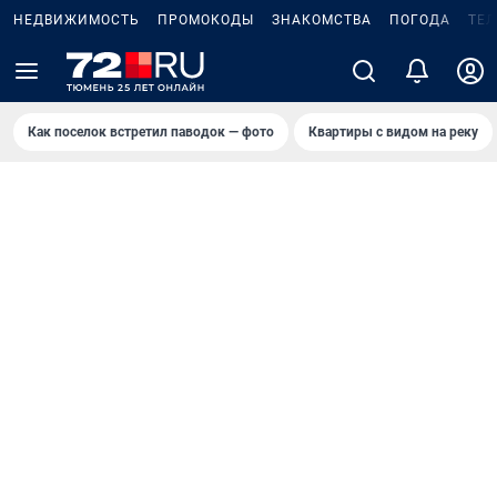
НЕДВИЖИМОСТЬ
ПРОМОКОДЫ
ЗНАКОМСТВА
ПОГОДА
ТЕ
Как поселок встретил паводок — фото
Квартиры с видом на реку