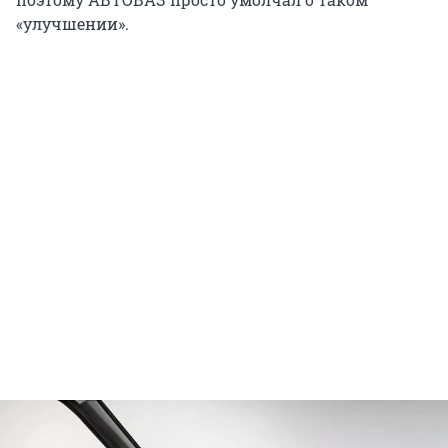
«улучшении».