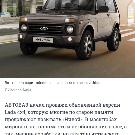
Вот так выглядит обновленная Lada 4х4 в версии Urban
Источник: 
Lada
АВТОВАЗ начал продажи обновленной версии
Lada 4x4, которую многие по старой памяти
продолжают называть «Нивой». В масштабах
мирового автопрома это и не обновление вовсе, а
так, мелкие доработки, но для тольяттинского