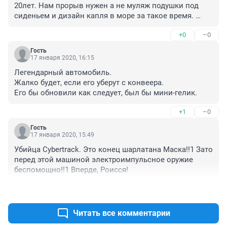
20лет. Нам прорыв нужен а не муляж подушки под 
сиденьем и дизайн капля в море за такое время. 
Убрать в отставку министра транспорта.
+0
–0
Гость
17 января 2020, 16:15
Легендарный автомобиль.

Жалко будет, если его уберут с конвеера.

Его бы обновили как следует, был бы мини-гелик.
+1
–0
Гость
17 января 2020, 15:49
Убийца Cybertrack. Это конец шарлатана Маска!!1 Зато 
перед этой машиной электроимпульсное оружие 
беспомощно!!1 Вперде, Роисся!
+1
–0
Читать все комментарии