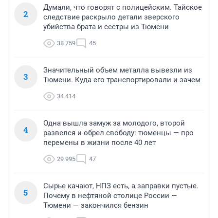
Думали, что говорят с полицейским. Тайское
2
следствие раскрыло детали зверского
убийства брата и сестры из Тюмени
38 759
45
Значительный объем металла вывезли из
3
Тюмени. Куда его транспортировали и зачем
34 414
Одна вышла замуж за молодого, второй
4
развелся и обрел свободу: тюменцы — про
перемены в жизни после 40 лет
29 995
47
Сырье качают, НПЗ есть, а заправки пустые.
5
Почему в нефтяной столице России —
Тюмени — закончился бензин