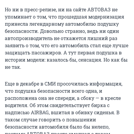
Но ни в пресс-релизе, ни на сайте АВТОВАЗ не
упоминает о том, что прошедшая модернизация
принесла легендарному автомобилю подушку
безопасности. Довольно странно, ведь ни один
автопроизводитель не откажется лишний раз
заявить о том, что его автомобиль стал еще лучше
защищать пассажиров. А тут первая подушка в
истории модели: казалось бы, сенсация. Но как бы
не так.
Еще в декабре в СМИ просочилась информация,
что подушка безопасности всего одна, и
расположена она не спереди, а сбоку — в кресле
водителя. Об этом свидетельствует бирка с
надписью AIRBAG, вшитая в обивку сиденья. В
таком случае говорить о повышении
безопасности автомобиля было бы нелепо,
поэтому АВТОВАЗ просто умолчал о таком