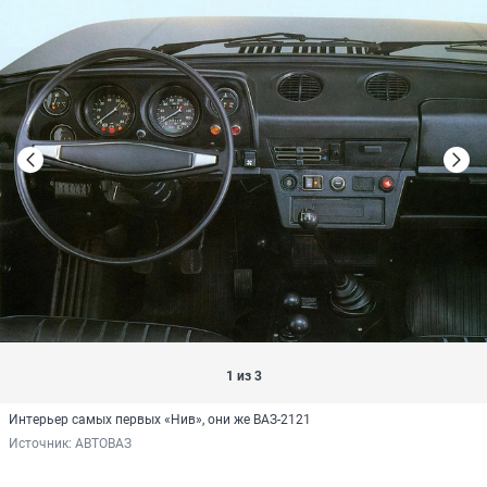
1 из 3
Интерьер самых первых «Нив», они же ВАЗ-2121
Источник: 
АВТОВАЗ