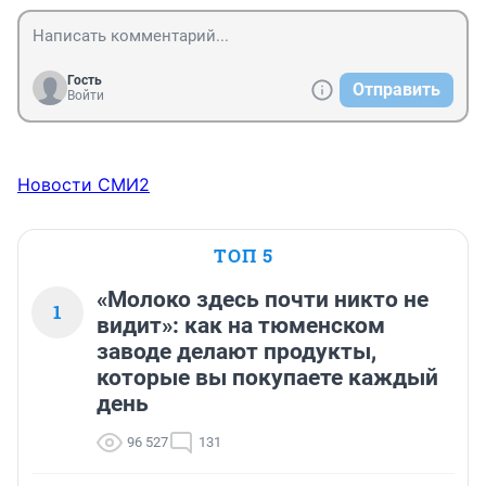
Гость
Отправить
Войти
Новости СМИ2
ТОП 5
«Молоко здесь почти никто не
1
видит»: как на тюменском
заводе делают продукты,
которые вы покупаете каждый
день
96 527
131