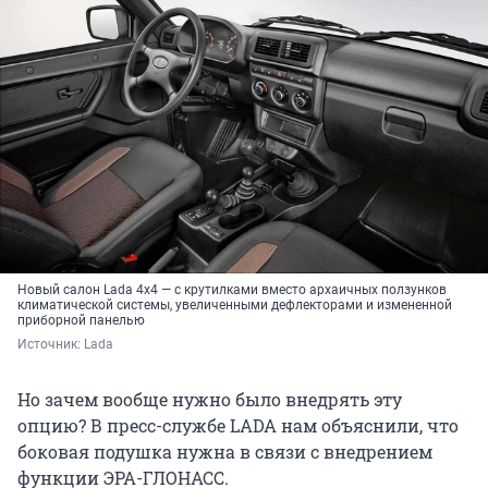
Новый салон Lada 4x4 — с крутилками вместо архаичных ползунков
климатической системы, увеличенными дефлекторами и измененной
приборной панелью
Источник: 
Lada
Но зачем вообще нужно было внедрять эту
опцию? В пресс-службе LADA нам объяснили, что
боковая подушка нужна в связи с внедрением
функции ЭРА-ГЛОНАСС.