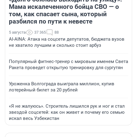
Мама искалеченного бойца СВО — о
том, как спасает сына, который
разбился по пути к невесте
5 августа
37 365
88
AI-AINA: Атака на соцсети депутатов, бюджета вузов
не хватило лучшим и сколько стоит арбуз
Популярный фитнес-тренер с мировым именем Света
Ракета проведет открытую тренировку для сургутян
Уроженка Волгограда выиграла миллион, купив
лотерейный билет за 20 рублей
«Я не жалуюсь». Строитель лишился рук и ног и стал
звездой соцсетей: как он живет и почему его семью
искал весь Узбекистан