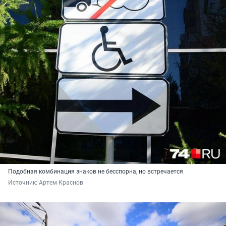
Подобная комбинация знаков не бесспорна, но встречается
Источник: 
Артем Краснов