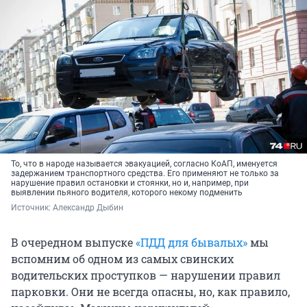
То, что в народе называется эвакуацией, согласно КоАП, именуется
задержанием транспортного средства. Его применяют не только за
нарушение правил остановки и стоянки, но и, например, при
выявлении пьяного водителя, которого некому подменить
Источник: 
Александр Дыбин
В очередном выпуске
«ПДД для бывалых»
мы
вспомним об одном из самых свинских
водительских проступков — нарушении правил
парковки. Они не всегда опасны, но, как правило,