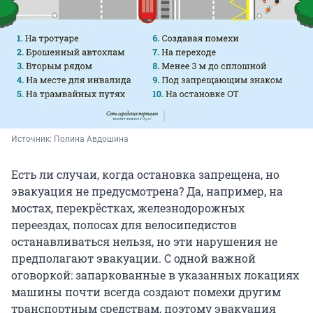
Источник: 
Полина Авдошина
Есть ли случаи, когда остановка запрещена, но
эвакуация не предусмотрена? Да, например, на
мостах, перекрёстках, железнодорожных
переездах, полосах для велосипедистов
останавливаться нельзя, но эти нарушения не
предполагают эвакуации. С одной важной
оговоркой: запаркованные в указанных локациях
машины почти всегда создают помехи другим
транспортным средствам, поэтому эвакуация