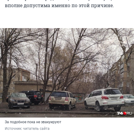
вполне допустима именно по этой причине.
За подобное пока не эвакуируют
Источник: 
читатель сайта