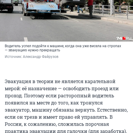
Водитель успел подойти к машине, когда она уже висела на стропах
— эвакуацию нужно прекращать
Источник: 
Александр Файрузов
Эвакуация в теории не является карательной
мерой: её назначение — освободить проезд или
проход. Поэтому если расторопный водитель
появился на месте до того, как тронулся
эвакуатор, машину обязаны вернуть. Естественно,
если он трезв и имеет право ей управлять. В
России, к сожалению, сложилась порочная
практика эвакуации для галочки (для заработка),