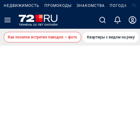
НЕДВИЖИМОСТЬ
ПРОМОКОДЫ
ЗНАКОМСТВА
ПОГОДА
ТЕ
Как поселок встретил паводок — фото
Квартиры с видом на реку