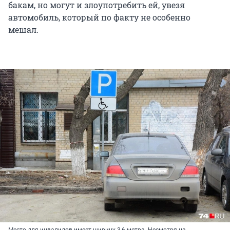
бакам, но могут и злоупотребить ей, увезя
автомобиль, который по факту не особенно
мешал.
Место для инвалидов имеет ширину 3,6 метра. Несмотря на