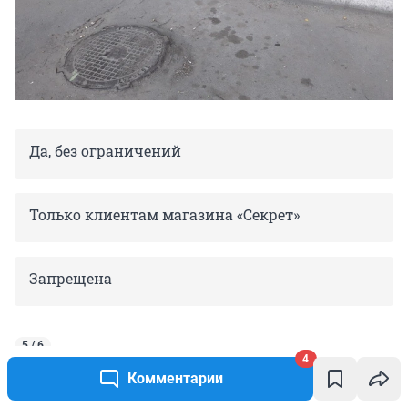
Да, без ограничений
Только клиентам магазина «Секрет»
Запрещена
5 / 6
4
Возможна ли эвакуация этого автомобиля?
Комментарии