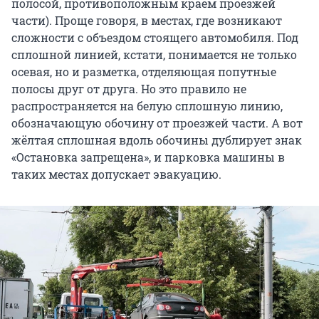
полосой, противоположным краем проезжей
части). Проще говоря, в местах, где возникают
сложности с объездом стоящего автомобиля. Под
сплошной линией, кстати, понимается не только
осевая, но и разметка, отделяющая попутные
полосы друг от друга. Но это правило не
распространяется на белую сплошную линию,
обозначающую обочину от проезжей части. А вот
жёлтая сплошная вдоль обочины дублирует знак
«Остановка запрещена», и парковка машины в
таких местах допускает эвакуацию.