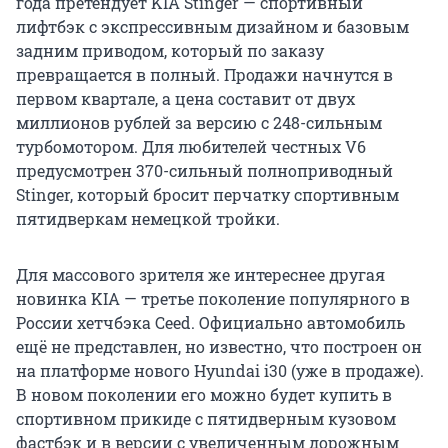
лифтбэк с экспрессивным дизайном и базовым
задним приводом, который по заказу
превращается в полный. Продажи начнутся в
первом квартале, а цена составит от двух
миллионов рублей за версию с 248-сильным
турбомотором. Для любителей честных V6
предусмотрен 370-сильный полноприводный
Stinger, который бросит перчатку спортивным
пятидверкам немецкой тройки.
Для массового зрителя же интереснее другая
новинка KIA — третье поколение популярного в
России хетчбэка Ceed. Официально автомобиль
ещё не представлен, но известно, что построен он
на платформе нового Hyundai i30 (уже в продаже).
В новом поколении его можно будет купить в
спортивном прикиде с пятидверным кузовом
фастбэк и в версии с увеличенным дорожным
просветом.