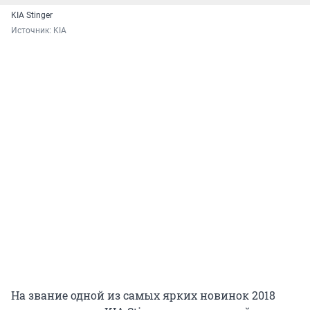
Источник: 
KIA
На звание одной из самых ярких новинок 2018
года претендует KIA Stinger — спортивный