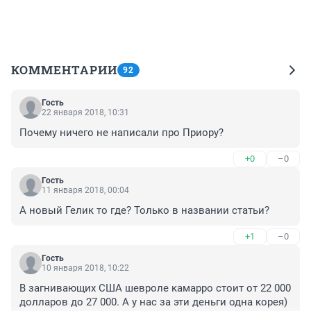
КОММЕНТАРИИ
92
Гость
22 января 2018, 10:31
Почему ничего не написали про Приору?
+0
–0
Гость
11 января 2018, 00:04
А новый Гелик то где? Только в названии статьи?
+1
–0
Гость
10 января 2018, 10:22
В загнивающих США шевроле камарро стоит от 22 000 
долларов до 27 000. А у нас за эти деньги одна корея) 
Спасибо солнцеликому!