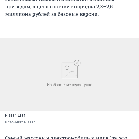
миллиона рублей за базовые версии.
Nissan Leaf
Источник: 
Nissan
Самый массовый электромобиль в мире (да, это
не Tesla)
Nissan Leaf сменил поколение
и с