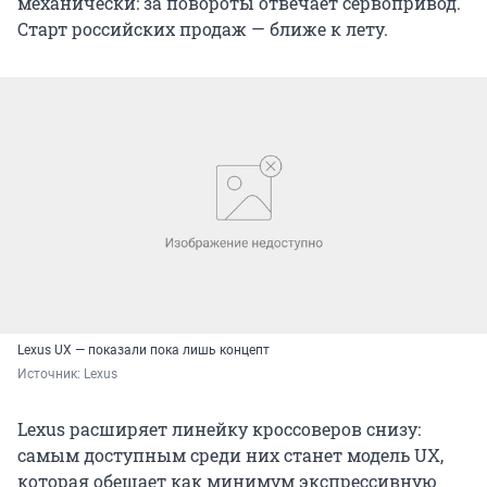
Старт российских продаж — ближе к лету.
Lexus UX — показали пока лишь концепт
Источник: 
Lexus
Lexus расширяет линейку кроссоверов снизу:
самым доступным среди них станет модель UX,
которая обещает как минимум экспрессивную
внешность. В модельном ряду Lexus она сменит