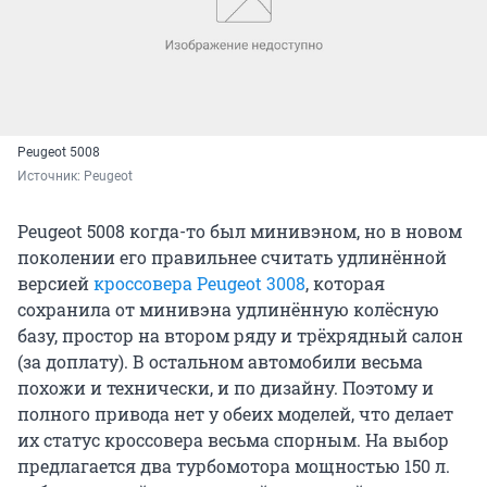
Peugeot 5008
Источник: 
Peugeot
Peugeot 5008 когда-то был минивэном, но в новом
поколении его правильнее считать удлинённой
версией
кроссовера
Peugeot 3008
, которая
сохранила от минивэна удлинённую колёсную
базу, простор на втором ряду и трёхрядный салон
(за доплату). В остальном автомобили весьма
похожи и технически, и по дизайну. Поэтому и
полного привода нет у обеих моделей, что делает
их статус кроссовера весьма спорным. На выбор
предлагается два турбомотора мощностью 150 л.
с., бензиновый и дизельный, а главной