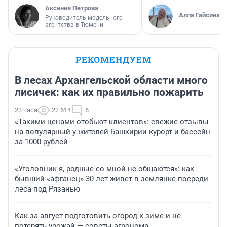
Алла Гайсина
Руководитель модельного
агентства в Тюмени
РЕКОМЕНДУЕМ
В лесах Архангельской области много
лисичек: как их правильно пожарить
23 часа
22 614
6
«Такими ценами отобьют клиентов»: свежие отзывы
на популярный у жителей Башкирии курорт и бассейн
за 1000 рублей
«Уголовник я, родные со мной не общаются»: как
бывший «афганец» 30 лет живет в землянке посреди
леса под Рязанью
Как за август подготовить огород к зиме и не
потерять урожай — советы агронома