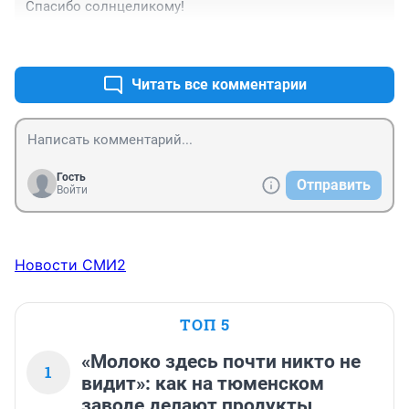
+0
–0
Читать все комментарии
Гость
Отправить
Войти
Новости СМИ2
ТОП 5
«Молоко здесь почти никто не
1
видит»: как на тюменском
заводе делают продукты,
которые вы покупаете каждый