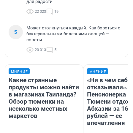
22 023
19
Может столкнуться каждый. Как бороться с
5
бактериальными болезнями овощей —
советы
20 013
5
МНЕНИЕ
МНЕНИЕ
Какие странные
«Ни в чем себе
продукты можно найти
отказывали».
в магазинах Таиланда?
Пенсионерка и
Обзор тюменки на
Тюмени отдохн
несколько местных
Абхазии за 160
маркетов
рублей — ее
впечатления
Аксиния Петрова