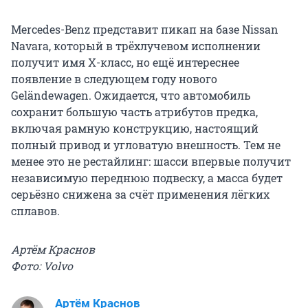
Mercedes-Benz представит пикап на базе Nissan
Navara, который в трёхлучевом исполнении
получит имя Х-класс, но ещё интереснее
появление в следующем году нового
Geländewagen. Ожидается, что автомобиль
сохранит большую часть атрибутов предка,
включая рамную конструкцию, настоящий
полный привод и угловатую внешность. Тем не
менее это не рестайлинг: шасси впервые получит
независимую переднюю подвеску, а масса будет
серьёзно снижена за счёт применения лёгких
сплавов.
Артём Краснов
Фото: Volvo
Артём Краснов
Редактор раздела «Авто»