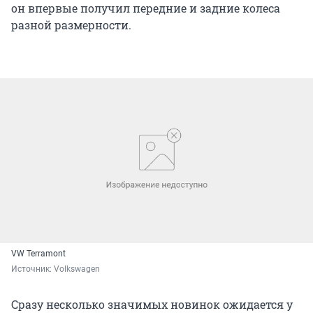
разной размерности.
VW Terramont
Источник: 
Volkswagen
Сразу несколько значимых новинок ожидается у
Volkswagen: помимо крупного кроссовера