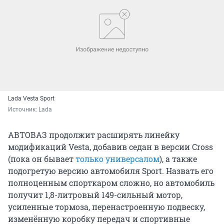
Lada Vesta Sport
Источник: 
Lada
АВТОВАЗ продолжит расширять линейку
модификаций Vesta, добавив седан в версии Cross
(пока он бывает
только универсалом
), а также
подогретую версию автомобиля Sport. Назвать его
полноценным спорткаром сложно, но автомобиль
получит 1,8-литровый 149-сильный мотор,
усиленные тормоза, перенастроенную подвеску,
изменённую коробку передач и спортивные
сиденья. С учётом хорошей управляемости