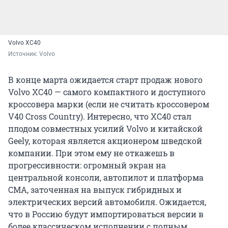
Volvo XC40
Источник: 
Volvo
В конце марта ожидается старт продаж нового
Volvo XC40 — самого компактного и доступного
кроссовера марки (если не считать кроссовером
V40 Cross Country). Интересно, что XC40 стал
плодом совместных усилий Volvo и китайской
Geely, которая является акционером шведской
компании. При этом ему не откажешь в
прогрессивности: огромный экран на
центральной консоли, автопилот и платформа
CMA, заточенная на выпуск гибридных и
электрических версий автомобиля. Ожидается,
что в Россию будут импортироваться версии в
более классическом исполнении с полным
приводом, а цена составит порядка 2,3–2,5