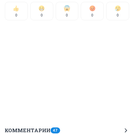
0
0
0
0
0
КОММЕНТАРИИ
47