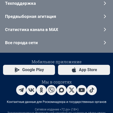
Техподдержка
Предвыборная агитация
Статистика канала в MAX
Все города сети
Мобильное приложение
Google Play
App Store
Мы в соцсетях
Контактные данные для Роскомнадзора и государственных органов
Сетевое издание «72.ру» (18+)
Зарегистрировано Федеральной службой по надзору в сфере связи,