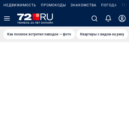
НЕДВИЖИМОСТЬ
ПРОМОКОДЫ
ЗНАКОМСТВА
ПОГОДА
ТЕ
Как поселок встретил паводок — фото
Квартиры с видом на реку