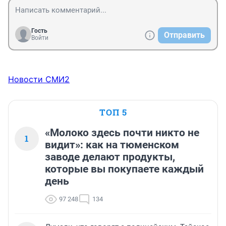
Гость
Отправить
Войти
Новости СМИ2
ТОП 5
«Молоко здесь почти никто не
1
видит»: как на тюменском
заводе делают продукты,
которые вы покупаете каждый
день
97 248
134