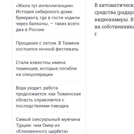
В автоматическ
«Жила тут интеллигенция».
История сибирского дома-
средства (радар
бумеранга, где в гости ходили
видеокамеры. 
через балконы, — таких всего
на собственника 
два в России
г.
Прощание с летом. В Тюмени
состоится ночной фестиваль
Стали известны имена
тюменцев, которые погибли
на спецоперации
Вода уходит, работа
продолжается: как Тюменская
область справляется с
последствиями паводка
Самый сексуальный мужчина
Турции: чем Омер из
«Клюквенного щербета»