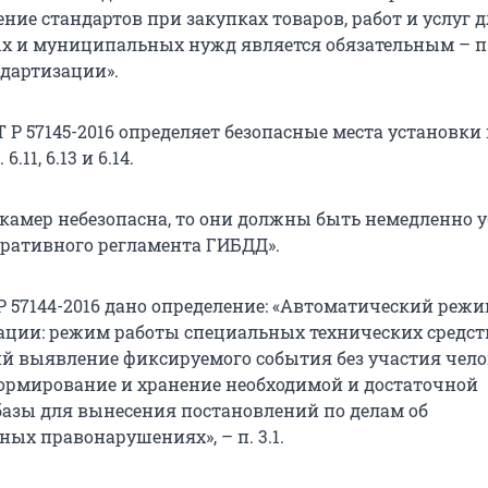
ие стандартов при закупках товаров, работ и услуг 
х и муниципальных нужд является обязательным – п. 4
ндартизации».
Т Р 57145-2016 определяет безопасные места установки
 6.11, 6.13 и 6.14.
 камер небезопасна, то они должны быть немедленно у
тративного регламента ГИБДД».
Р 57144-2016 дано определение: «Автоматический реж
ции: режим работы специальных технических средст
 выявление фиксируемого события без участия чело
 формирование и хранение необходимой и достаточной
базы для вынесения постановлений по делам об
ых правонарушениях», – п. 3.1.