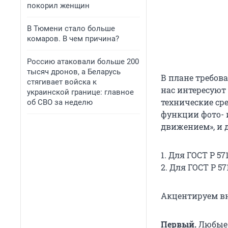
покорил женщин
В Тюмени стало больше
комаров. В чем причина?
Россию атаковали больше 200
тысяч дронов, а Беларусь
В плане требов
стягивает войска к
нас интересуют
украинской границе: главное
технические ср
об СВО за неделю
функции фото- 
движением», и 
1. Для ГОСТ Р 57
2. Для ГОСТ Р 57
Акцентируем в
Первый.
Любые 