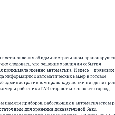
го постановления об административном правонаруше
чно следовать, что решение о наличии события
 принимала именно автоматика. И здесь – правовой 
да информации с автоматических камер в готовое
об административном правонарушении нигде не проп
амер и работники ГАИ стараются кто во что горазд.
ем памяти приборов, работающих в автоматическом р
статочным для хранения доказательной базы