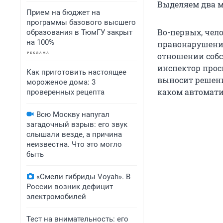
Выделяем два м
Прием на бюджет на
программы базового высшего
Во-первых, чел
образования в ТюмГУ закрыт
на 100%
правонарушения
отношении собст
инспектор прос
Как приготовить настоящее
выносит решени
мороженое дома: 3
каком автомати
проверенных рецепта
Всю Москву напугал
загадочный взрыв: его звук
слышали везде, а причина
неизвестна. Что это могло
быть
«Смели гибриды Voyah». В
России возник дефицит
электромобилей
Тест на внимательность: его