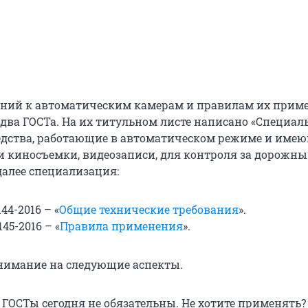
аний к автоматическим камерам и правилам их прим
 два ГОСТа. На их титульном листе написано «Специа
едства, работающие в автоматическом режиме и име
и киносъемки, видеозаписи, для контроля за дорожн
далее специализация:
144-2016 – «
Общие технические требования
».
145-2016 – «
Правила применения
».
нимание на следующие аспекты.
ГОСТы сегодня не обязательны. Не хотите применять? 