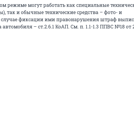
ом режиме могут работать как специальные техничес
ы), так и обычные технические средства – фото- и
В случае фиксации ими правонарушения штраф выпи
автомобиля – ст.2.6.1 КоАП. См. п. 1.1-1.3 ППВС №18 от 