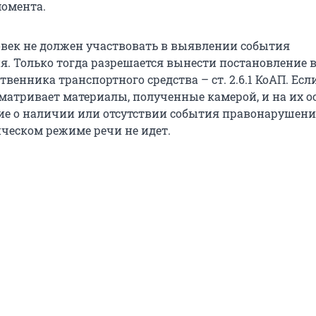
омента.
овек не должен участвовать в выявлении события
. Только тогда разрешается вынести постановление 
венника транспортного средства – ст. 2.6.1 КоАП. Есл
матривает материалы, полученные камерой, и на их 
е о наличии или отсутствии события правонарушения
ческом режиме речи не идет.