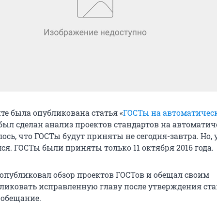
йте была опубликована статья «
ГОСТы на автоматичес
й был сделан анализ проектов стандартов на автоматич
сь, что ГОСТы будут приняты не сегодня-завтра. Но, 
ся. ГОСТы были приняты только 11 октября 2016 года.
я опубликовал обзор проектов ГОСТов и обещал своим
ликовать исправленную главу после утверждения ста
 обещание.