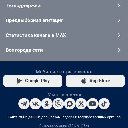
Техподдержка
Предвыборная агитация
Статистика канала в MAX
Все города сети
Мобильное приложение
Google Play
App Store
Мы в соцсетях
Контактные данные для Роскомнадзора и государственных органов
Сетевое издание «72.ру» (18+)