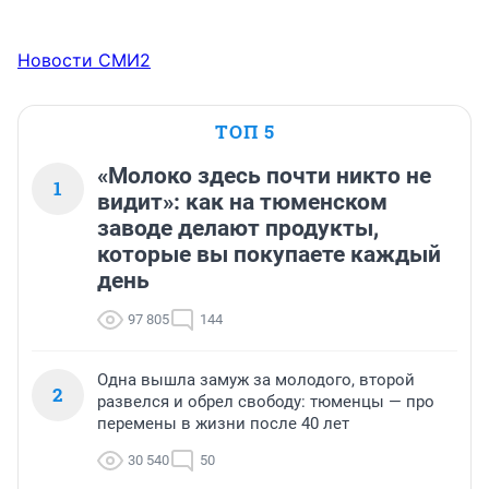
Новости СМИ2
ТОП 5
«Молоко здесь почти никто не
1
видит»: как на тюменском
заводе делают продукты,
которые вы покупаете каждый
день
97 805
144
Одна вышла замуж за молодого, второй
2
развелся и обрел свободу: тюменцы — про
перемены в жизни после 40 лет
30 540
50