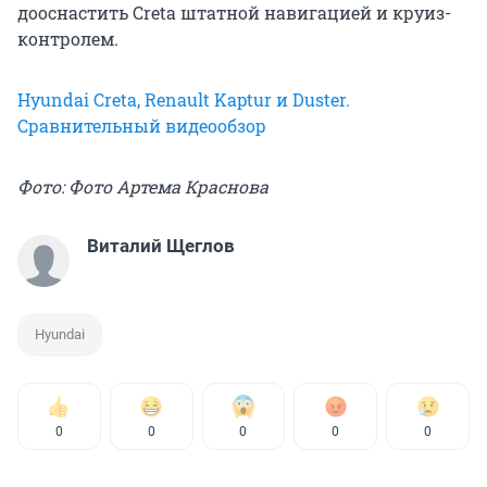
дооснастить Creta штатной навигацией и круиз-
контролем.
Hyundai Creta, Renault Kaptur и Duster.
Сравнительный видеообзор
Фото: Фото Артема Краснова
Виталий Щеглов
Hyundai
0
0
0
0
0