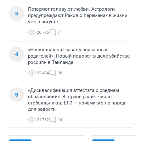
Потеряют голову от любви. Астрологи
3
предупреждают Раков о переменах в жизни
уже в августе
26 786
7
«Насиловал на глазах у связанных
4
родителей». Новый поворот в деле убийства
россиян в Таиланде
22 424
36
«Дисквалификация аттестата о среднем
5
образовании». В стране растет число
стобалльников ЕГЭ — почему это не повод
для радости
21 712
16