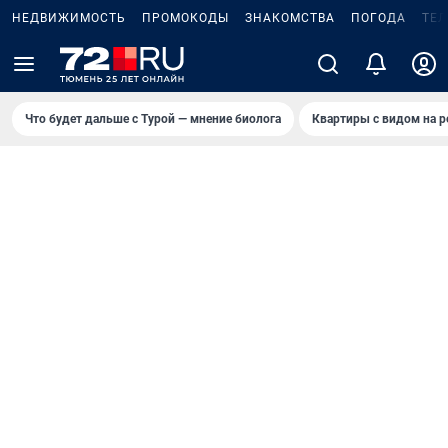
НЕДВИЖИМОСТЬ
ПРОМОКОДЫ
ЗНАКОМСТВА
ПОГОДА
ТЕ
Что будет дальше с Турой — мнение биолога
Квартиры с видом на р