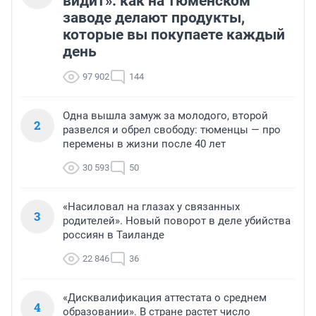
видит»: как на тюменском
заводе делают продукты,
которые вы покупаете каждый
день
97 902
144
Одна вышла замуж за молодого, второй
2
развелся и обрел свободу: тюменцы — про
перемены в жизни после 40 лет
30 593
50
«Насиловал на глазах у связанных
3
родителей». Новый поворот в деле убийства
россиян в Таиланде
22 846
36
«Дисквалификация аттестата о среднем
4
образовании». В стране растет число