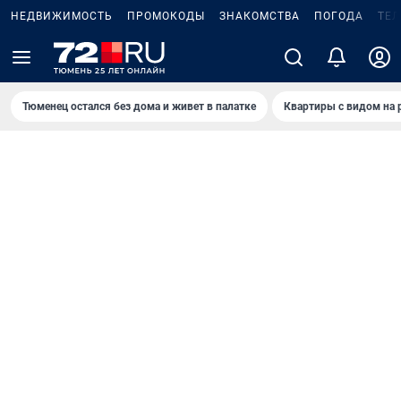
НЕДВИЖИМОСТЬ
ПРОМОКОДЫ
ЗНАКОМСТВА
ПОГОДА
ТЕ
Тюменец остался без дома и живет в палатке
Квартиры с видом на 