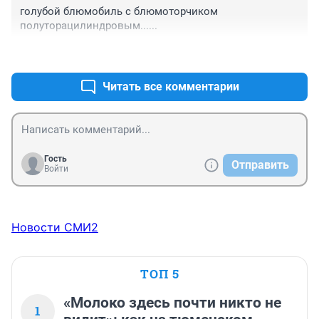
голубой блюмобиль с блюмоторчиком 
полуторацилиндровым......
+4
–2
Читать все комментарии
Гость
Отправить
Войти
Новости СМИ2
ТОП 5
«Молоко здесь почти никто не
1