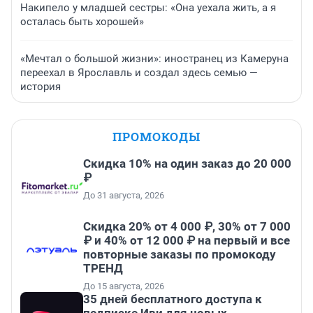
Накипело у младшей сестры: «Она уехала жить, а я
осталась быть хорошей»
«Мечтал о большой жизни»: иностранец из Камеруна
переехал в Ярославль и создал здесь семью —
история
ПРОМОКОДЫ
Скидка 10% на один заказ до 20 000
₽
До 31 августа, 2026
Скидка 20% от 4 000 ₽, 30% от 7 000
₽ и 40% от 12 000 ₽ на первый и все
повторные заказы по промокоду
ТРЕНД
До 15 августа, 2026
35 дней бесплатного доступа к
подписке Иви для новых