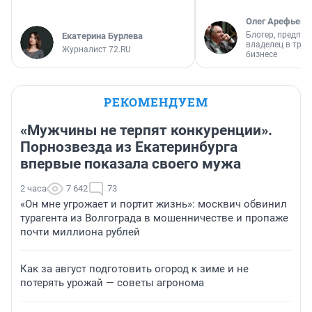
Олег Арефьев
Блогер, предпри
Екатерина Бурлева
владелец в тра
Журналист 72.RU
бизнесе
РЕКОМЕНДУЕМ
«Мужчины не терпят конкуренции».
Порнозвезда из Екатеринбурга
впервые показала своего мужа
2 часа
7 642
73
«Он мне угрожает и портит жизнь»: москвич обвинил
турагента из Волгограда в мошенничестве и пропаже
почти миллиона рублей
Как за август подготовить огород к зиме и не
потерять урожай — советы агронома