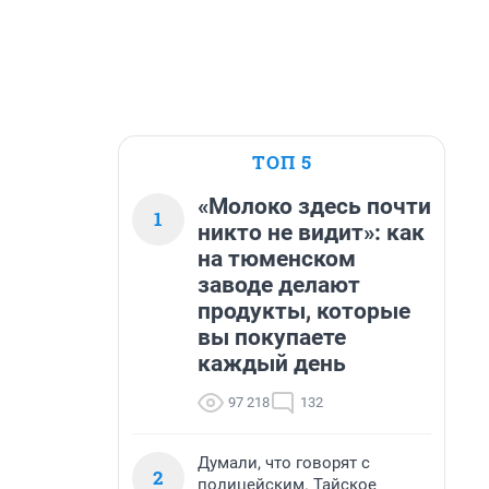
ТОП 5
«Молоко здесь почти
1
никто не видит»: как
на тюменском
заводе делают
продукты, которые
вы покупаете
каждый день
97 218
132
Думали, что говорят с
2
полицейским. Тайское