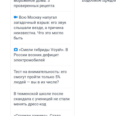
мороженое дома: 3
проверенных рецепта
Всю Москву напугал
загадочный взрыв: его звук
слышали везде, а причина
неизвестна. Что это могло
быть
«Смели гибриды Voyah». В
России возник дефицит
электромобилей
Тест на внимательность: его
смогут пройти только 5%
людей — вы в их числе?
В тюменской школе после
скандала с ученицей не стали
менять дресс-код
«Сгорели заживо». Стало