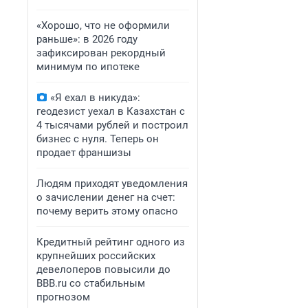
«Хорошо, что не оформили
раньше»: в 2026 году
зафиксирован рекордный
минимум по ипотеке
«Я ехал в никуда»:
геодезист уехал в Казахстан с
4 тысячами рублей и построил
бизнес с нуля. Теперь он
продает франшизы
Людям приходят уведомления
о зачислении денег на счет:
почему верить этому опасно
Кредитный рейтинг одного из
крупнейших российских
девелоперов повысили до
BBB.ru со стабильным
прогнозом