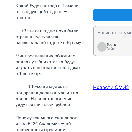
Какой будет погода в Тюмени
на следующей неделе —
прогноз
«За неделю две ночи были
страшные»: туристка
рассказала об отдыхе в Крыму
Гость
Войти
Минпросвещения обновило
список учебников: что будут
изучать в школах и колледжах
с 1 сентября
В Тюмени мужчина
Новости СМИ2
поцарапал десятки машин во
дворе. На восстановление
уйдут сотни тысяч рублей
Почему так много скандалов
из-за ЕГЭ? Академик — об
особенности приемной