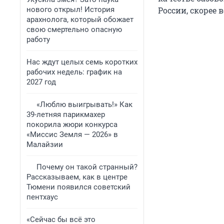
нового открыл! История
России, скорее 
арахнолога, который обожает
свою смертельно опасную
работу
Нас ждут целых семь коротких
рабочих недель: график на
2027 год
«Люблю выигрывать!» Как
39-летняя парикмахер
покорила жюри конкурса
«Миссис Земля — 2026» в
Малайзии
Почему он такой странный?
Рассказываем, как в центре
Тюмени появился советский
пентхаус
«Сейчас бы всё это