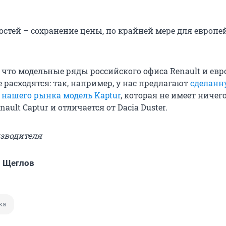
остей – сохранение цены, по крайней мере для европе
, что модельные ряды российского офиса Renault и ев
е расходятся: так, например, у нас предлагают
сделанн
 нашего рынка модель Kaptur
, которая не имеет ничег
ault Captur и отличается от Dacia Duster.
изводителя
 Щеглов
ка