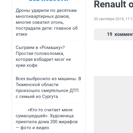
Renault 
Дроны ударили по десяткам
многоквартирных домов,
30 сентября 2016, 17:1
многие охватил огонь,
пострадали дети: главное об
атаке
19
коммен
Сыграем в «Ромашку»?
Простая головоломка,
которая взбодрит мозг не
хуже кофе
Всех выбросило из машины. В
Тюменской области
произошло смертельное ДТП
с семьей из Сургута
«Кто-то считает меня
сумасшедшей». Художница
приютила дома 200 жирафов
— фото и видео