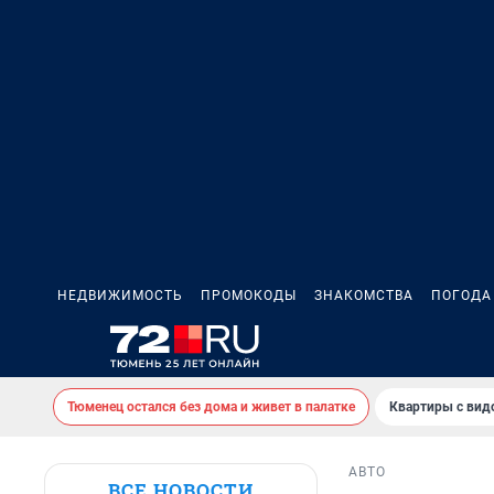
НЕДВИЖИМОСТЬ
ПРОМОКОДЫ
ЗНАКОМСТВА
ПОГОДА
Тюменец остался без дома и живет в палатке
Квартиры с вид
АВТО
ВСЕ НОВОСТИ