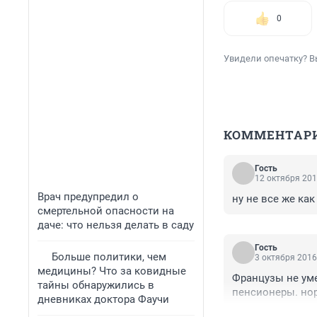
0
Увидели опечатку? В
КОММЕНТАР
Гость
12 октября 201
Врач предупредил о
ну не все же как
смертельной опасности на
даче: что нельзя делать в саду
Гость
Больше политики, чем
3 октября 2016
медицины? Что за ковидные
Французы не уме
тайны обнаружились в
пенсионеры. но
дневниках доктора Фаучи