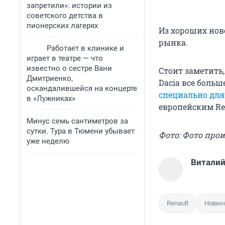
запретили»: истории из
советского детства в
пионерских лагерях
Из хороших нов
рынка.
Работает в клинике и
играет в театре — что
известно о сестре Вани
Стоит заметить
Дмитриенко,
Dacia все больш
оскандалившейся на концерте
специально для
в «Лужниках»
европейским Ren
Минус семь сантиметров за
сутки. Тура в Тюмени убывает
Фото: Фото про
уже неделю
Виталий
Renault
Новин