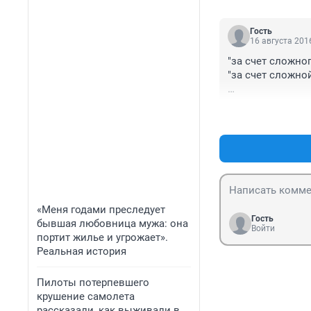
Гость
16 августа 2016
"за счет сложно
"за счет сложно
Надо не усложня
«Меня годами преследует
Гость
бывшая любовница мужа: она
Войти
портит жилье и угрожает».
Реальная история
Пилоты потерпевшего
крушение самолета
рассказали, как выживали в