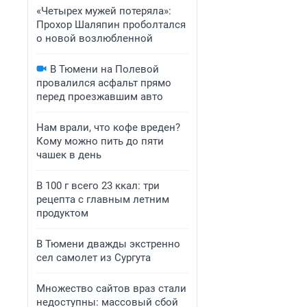
«Четырех мужей потеряла»:
Прохор Шаляпин проболтался
о новой возлюбленной
В Тюмени на Полевой
провалился асфальт прямо
перед проезжавшим авто
Нам врали, что кофе вреден?
Кому можно пить до пяти
чашек в день
В 100 г всего 23 ккал: три
рецепта с главным летним
продуктом
В Тюмени дважды экстренно
сел самолет из Сургута
Множество сайтов враз стали
недоступны: массовый сбой