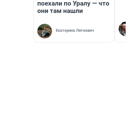
поехали по Уралу — что
они там нашли
Екатерина Литкевич