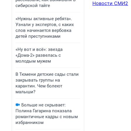
Новости СМИ2
сибирской тайге
«Нужны активные ребята».
Узнали у экспертов, с каких
слов начинается вербовка
детей преступниками
«Ну вот и всё»: звезда
«Дома-2» развелась с
молодым мужем
В Тюмени детские сады стали
закрывать группы на
карантин. Чем болеют
малыши?
Больше не скрывает:
Полина Гагарина показала
романтичные кадры с новым
избранником