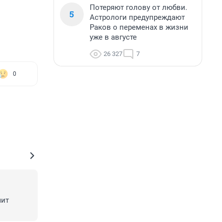
Потеряют голову от любви.
5
Астрологи предупреждают
Раков о переменах в жизни
уже в августе
26 327
7
0
ит 