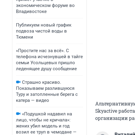
экономическом форуме во
Владивостоке
Публикуем новый график
подвоза чистой воды в
Тюмени
«Простите нас за всё». С
телефона исчезнувшей в тайге
семьи Усольцевых пришло
леденящее душу сообщение
Страшно красиво.
Показываем разлившуюся
Туру и затопленные берега с
катера — видео
Альтернативную
Skyactive работ
«Подушкой надавил на
организации ра
лицо, чтобы не кричала»:
жених убил модель и год
возил ее труп в чемодане —
Виталий