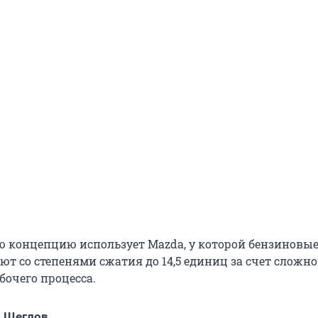
 концепцию использует Mazda, у которой бензиновы
ают со степенями сжатия до 14,5 единиц за счет сложн
бочего процесса.
 Щеглов