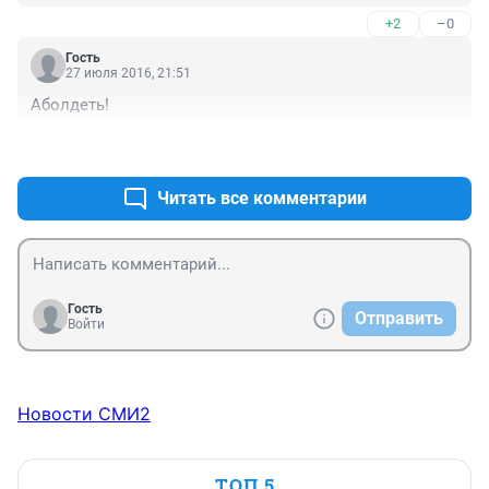
ведется под руководством губернаторов.
+2
–0
Гость
27 июля 2016, 21:51
Аболдеть!
+0
–0
Читать все комментарии
Гость
Отправить
Войти
Новости СМИ2
ТОП 5