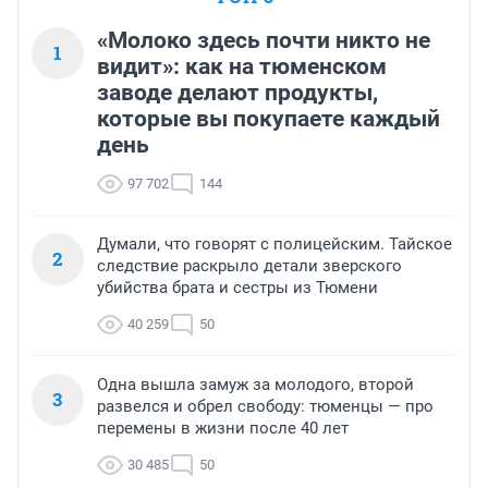
«Молоко здесь почти никто не
1
видит»: как на тюменском
заводе делают продукты,
которые вы покупаете каждый
день
97 702
144
Думали, что говорят с полицейским. Тайское
2
следствие раскрыло детали зверского
убийства брата и сестры из Тюмени
40 259
50
Одна вышла замуж за молодого, второй
3
развелся и обрел свободу: тюменцы — про
перемены в жизни после 40 лет
30 485
50