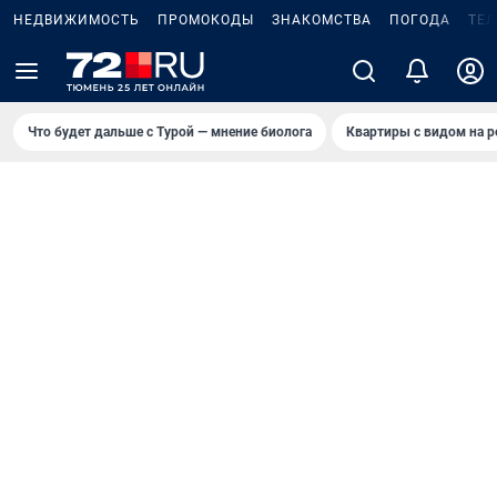
НЕДВИЖИМОСТЬ
ПРОМОКОДЫ
ЗНАКОМСТВА
ПОГОДА
ТЕ
Что будет дальше с Турой — мнение биолога
Квартиры с видом на р