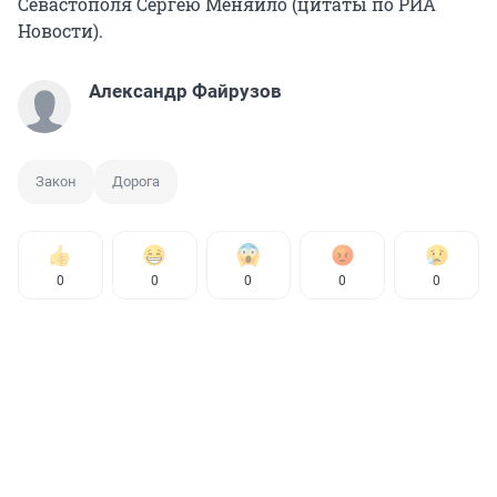
Севастополя Сергею Меняйло (цитаты по РИА
Новости).
Александр Файрузов
Закон
Дорога
0
0
0
0
0