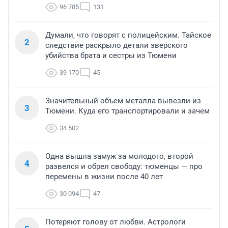
96 785
131
Думали, что говорят с полицейским. Тайское
2
следствие раскрыло детали зверского
убийства брата и сестры из Тюмени
39 170
45
Значительный объем металла вывезли из
3
Тюмени. Куда его транспортировали и зачем
34 502
Одна вышла замуж за молодого, второй
4
развелся и обрел свободу: тюменцы — про
перемены в жизни после 40 лет
30 094
47
Потеряют голову от любви. Астрологи