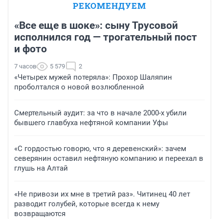
РЕКОМЕНДУЕМ
«Все еще в шоке»: сыну Трусовой
исполнился год — трогательный пост
и фото
7 часов
5 579
2
«Четырех мужей потеряла»: Прохор Шаляпин
проболтался о новой возлюбленной
Смертельный аудит: за что в начале 2000-х убили
бывшего главбуха нефтяной компании Уфы
«С гордостью говорю, что я деревенский»: зачем
северянин оставил нефтяную компанию и переехал в
глушь на Алтай
«Не привози их мне в третий раз». Читинец 40 лет
разводит голубей, которые всегда к нему
возвращаются