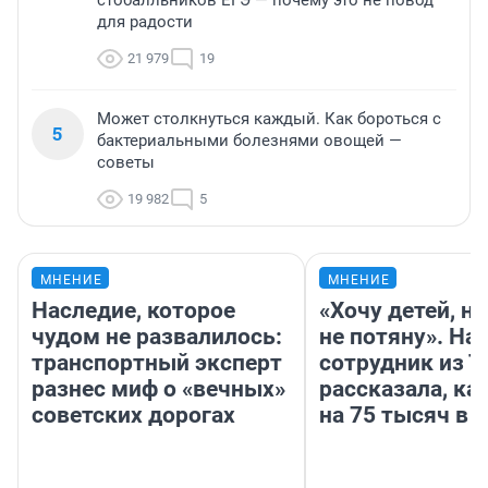
стобалльников ЕГЭ — почему это не повод
для радости
21 979
19
Может столкнуться каждый. Как бороться с
5
бактериальными болезнями овощей —
советы
19 982
5
МНЕНИЕ
МНЕНИЕ
Наследие, которое
«Хочу детей, н
чудом не развалилось:
не потяну». На
транспортный эксперт
сотрудник из 
разнес миф о «вечных»
рассказала, ка
советских дорогах
на 75 тысяч в 