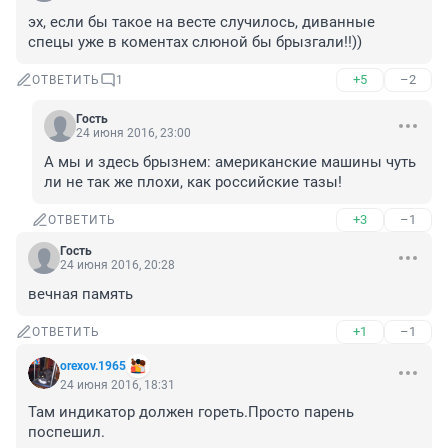
эх, если бы такое на весте случилось, диванные 
спецы уже в коментах слюной бы брызгали!!))
+5
–2
ОТВЕТИТЬ
1
Гость
24 июня 2016, 23:00
А мы и здесь брызнем: американские машины чуть 
ли не так же плохи, как российские тазы!
+3
–1
ОТВЕТИТЬ
Гость
24 июня 2016, 20:28
вечная память
+1
–1
ОТВЕТИТЬ
orexov.1965
24 июня 2016, 18:31
Там индикатор должен гореть.Просто парень 
поспешил.