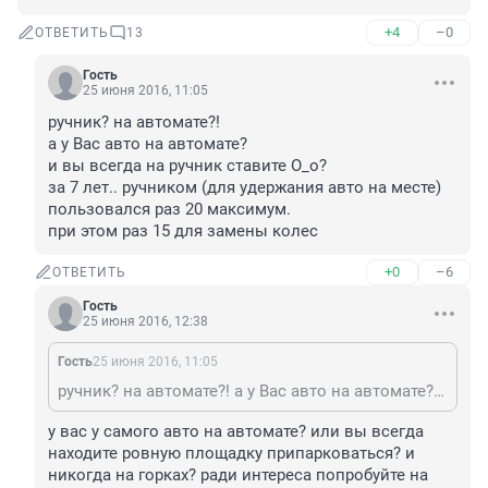
+4
–0
ОТВЕТИТЬ
13
Гость
25 июня 2016, 11:05
ручник? на автомате?!

а у Вас авто на автомате?

и вы всегда на ручник ставите О_о?

за 7 лет.. ручником (для удержания авто на месте) 
пользовался раз 20 максимум.

при этом раз 15 для замены колес
+0
–6
ОТВЕТИТЬ
Гость
25 июня 2016, 12:38
Гость
25 июня 2016, 11:05
ручник? на автомате?! а у Вас авто на автомате? и вы всегда на ручник ставите О_о? за 7 лет.. ручником (для удержания авто на месте) пользовался раз 20 максимум. при этом раз 15 для замены колес
у вас у самого авто на автомате? или вы всегда 
находите ровную площадку припарковаться? и 
никогда на горках? ради интереса попробуйте на 