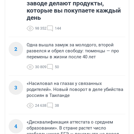
заводе делают продукты,
которые вы покупаете каждый
день
98 352
144
Одна вышла замуж за молодого, второй
2
развелся и обрел свободу: тюменцы — про
перемены в жизни после 40 лет
30 809
50
«Насиловал на глазах у связанных
3
родителей». Новый поворот в деле убийства
россиян в Таиланде
24 638
38
«Дисквалификация аттестата о среднем
4
образовании». В стране растет число