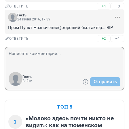
+4
–0
ОТВЕТИТЬ
Гость
24 июня 2016, 17:39
Прям Пункт Назначения(( хороший был актер... RIP
+2
–1
ОТВЕТИТЬ
Гость
Войти
Отправить
ТОП 5
«Молоко здесь почти никто не
1
видит»: как на тюменском