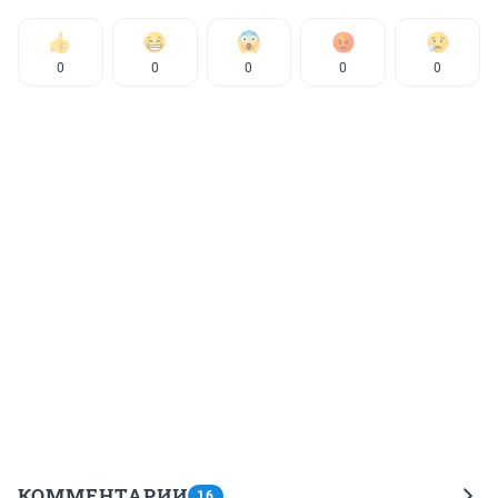
0
0
0
0
0
КОММЕНТАРИИ
16