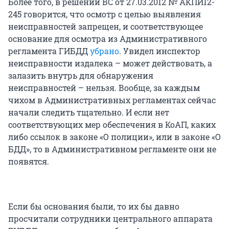
Более того, в решении ВС от 27.03.2012 № АКПИ12-
245 говорится, что осмотр с целью выявления
неисправностей запрещен, и соответствующее
основание для осмотра из Административного
регламента ГИБДД
убрано
. Увидел инспектор
неисправности издалека – может действовать, а
залазить внутрь для обнаружения
неисправностей – нельзя. Вообще, за каждым
чихом в Административных регламентах сейчас
начали следить тщательно. И если нет
соответствующих мер обеспечения в КоАП, каких
либо ссылок в законе «О полиции», или в законе «О
БДД», то в Административном регламенте они не
появятся.
Если бы основания были, то их бы давно
просчитали сотрудники центрального аппарата