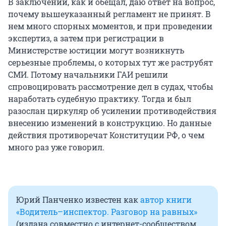
В заключении, как и обещал, даю ответ на вопрос,
почему вышеуказанный регламент не принят. В
нем много спорных моментов, и при проведении
экспертиз, а затем при регистрации в
Министерстве юстиции могут возникнуть
серьезные проблемы, о которых тут же раструбят
СМИ. Потому начальники ГАИ решили
спровоцировать рассмотрение дел в судах, чтобы
наработать судебную практику. Тогда и был
разослан циркуляр об усилении противодействия
внесению изменений в конструкцию. Но данные
действия противоречат Конституции РФ, о чем
много раз уже говорил.
Юрий Панченко известен как
автор книги
«Водитель–инспектор. Разговор на равных»
(издана совместно с интернет-сообществом