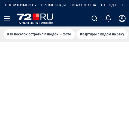
НЕДВИЖИМОСТЬ
ПРОМОКОДЫ
ЗНАКОМСТВА
ПОГОДА
ТЕ
Как поселок встретил паводок — фото
Квартиры с видом на реку