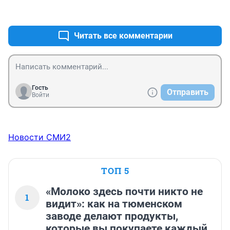
задумываясь...
+0
–0
Читать все комментарии
Гость
Отправить
Войти
Новости СМИ2
ТОП 5
«Молоко здесь почти никто не
1
видит»: как на тюменском
заводе делают продукты,
которые вы покупаете каждый