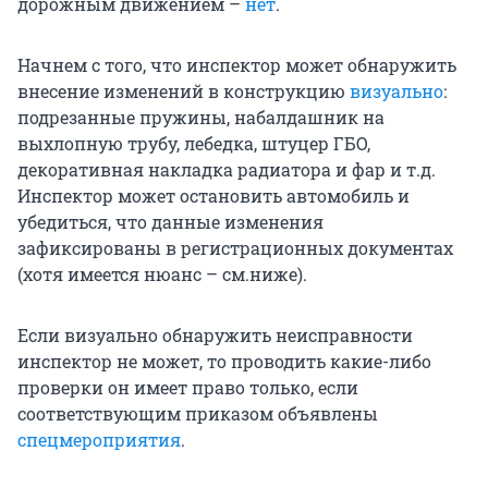
дорожным движением –
нет
.
Начнем с того, что инспектор может обнаружить
внесение изменений в конструкцию
визуально
:
подрезанные пружины, набалдашник на
выхлопную трубу, лебедка, штуцер ГБО,
декоративная накладка радиатора и фар и т.д.
Инспектор может остановить автомобиль и
убедиться, что данные изменения
зафиксированы в регистрационных документах
(хотя имеется нюанс – см.ниже).
Если визуально обнаружить неисправности
инспектор не может, то проводить какие-либо
проверки он имеет право только, если
соответствующим приказом объявлены
спецмероприятия
.