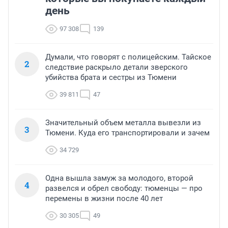
день
97 308
139
Думали, что говорят с полицейским. Тайское
2
следствие раскрыло детали зверского
убийства брата и сестры из Тюмени
39 811
47
Значительный объем металла вывезли из
3
Тюмени. Куда его транспортировали и зачем
34 729
Одна вышла замуж за молодого, второй
4
развелся и обрел свободу: тюменцы — про
перемены в жизни после 40 лет
30 305
49