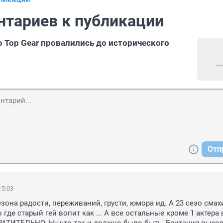
БЛИКАЦИИ
нтариев к публикации
о Top Gear провалились до исторического
Отп
15:03
сезона радости, переживаний, грусти, юмора ид. А 23 сезо смахи
 где старый гей вопит как ... А все остальные кроме 1 актера 