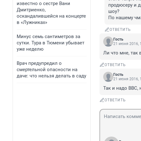
известно о сестре Вани
продюсеру и д
Дмитриенко,
шоу? 

оскандалившейся на концерте
По нашему чмз
в «Лужниках»
ОТВЕТИТЬ
Минус семь сантиметров за
Гость
сутки. Тура в Тюмени убывает
21 июня 2016, 
уже неделю
Ли что мне, так 
Врач предупредил о
ОТВЕТИТЬ
смертельной опасности на
Гость
даче: что нельзя делать в саду
21 июня 2016, 
Так и надо ВВС,
ОТВЕТИТЬ