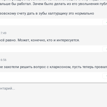
альше бы работал. Зачем было делать из его увольнения публ
овскому счету дать в зубы халтурщику это нормально
17:49
всё равно. Может, конечно, кто и интересуется.
16:56
 не захотели решить вопрос с кларксоном, пусть теперь прова