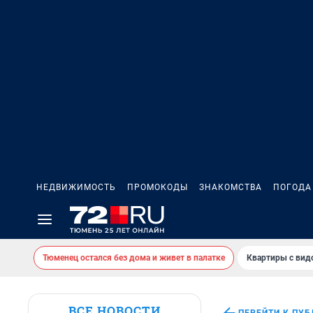
НЕДВИЖИМОСТЬ
ПРОМОКОДЫ
ЗНАКОМСТВА
ПОГОДА
Тюменец остался без дома и живет в палатке
Квартиры с вид
ВСЕ НОВОСТИ