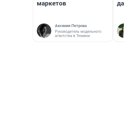
маркетов
даже 
Аксиния Петрова
Руководитель модельного
агентства в Тюмени