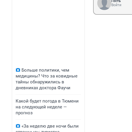
Гость
Войти
Больше политики, чем
медицины? Что за ковидные
тайны обнаружились в
дневниках доктора Фаучи
Какой будет погода в Тюмени
на следующей неделе —
прогноз
«За неделю две ночи были