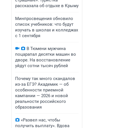
страшные»: туристка
рассказала об отдыхе в Крыму
Минпросвещения обновило
список учебников: что будут
изучать в школах и колледжах
с 1 сентября
В Тюмени мужчина
поцарапал десятки машин во
дворе. На восстановление
уйдут сотни тысяч рублей
Почему так много скандалов
из-за ЕГЭ? Академик — об
особенности приемной
кампании — 2026 и новой
реальности российского
образования
«Развел нас, чтобы
получить выплату». Вдова