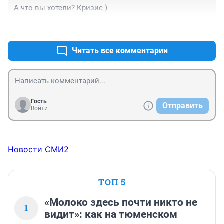
А что вы хотели? Кризис )
+1
–0
Читать все комментарии
Гость
Отправить
Войти
Новости СМИ2
ТОП 5
«Молоко здесь почти никто не
1
видит»: как на тюменском