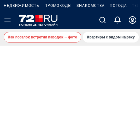
НЕДВИЖИМОСТЬ
ПРОМОКОДЫ
ЗНАКОМСТВА
ПОГОДА
ТЕ
Как поселок встретил паводок — фото
Квартиры с видом на реку