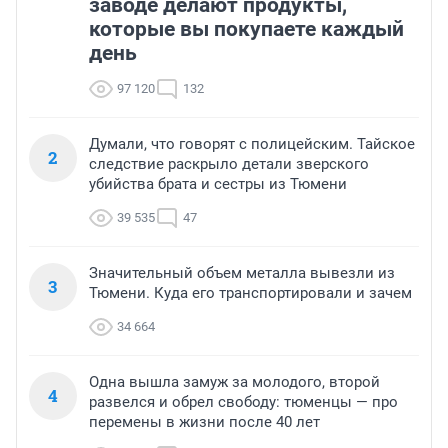
заводе делают продукты,
которые вы покупаете каждый
день
97 120
132
Думали, что говорят с полицейским. Тайское
2
следствие раскрыло детали зверского
убийства брата и сестры из Тюмени
39 535
47
Значительный объем металла вывезли из
3
Тюмени. Куда его транспортировали и зачем
34 664
Одна вышла замуж за молодого, второй
4
развелся и обрел свободу: тюменцы — про
перемены в жизни после 40 лет