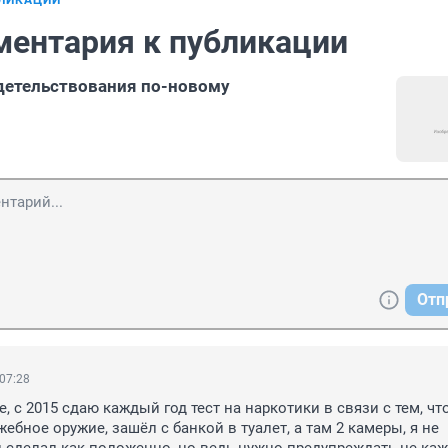
БЛИКАЦИИ
ментария к публикации
детельствования по-новому
Отп
 07:28
, с 2015 сдаю каждый год тест на наркотики в связи с тем, что
ебное оружие, зашёл с банкой в туалет, а там 2 камеры, я не 