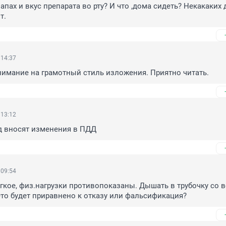
апах и вкус препарата во рту? И что ,дома сидеть? Некакаких д
т.
 14:37
нимание на грамотный стиль изложения. Приятно читать.
 13:12
од вносят изменения в ПДД
 09:54
гкое, физ.нагрузки противопоказаны. Дышать в трубочку со в
Это будет приравнено к отказу или фальсификация?