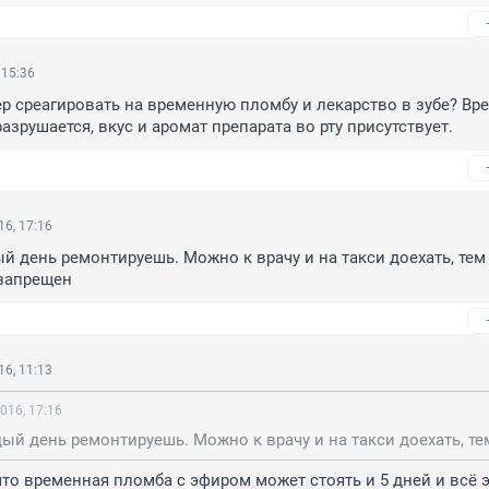
 15:36
р среагировать на временную пломбу и лекарство в зубе? Вре
азрушается, вкус и аромат препарата во рту присутствует.
6, 17:16
й день ремонтируешь. Можно к врачу и на такси доехать, тем 
 запрещен
6, 11:13
016, 17:16
 что временная пломба с эфиром может стоять и 5 дней и всё э