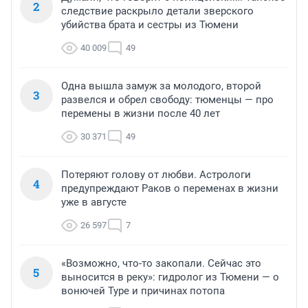
2
следствие раскрыло детали зверского
убийства брата и сестры из Тюмени
40 009
49
Одна вышла замуж за молодого, второй
3
развелся и обрел свободу: тюменцы — про
перемены в жизни после 40 лет
30 371
49
Потеряют голову от любви. Астрологи
4
предупреждают Раков о переменах в жизни
уже в августе
26 597
7
«Возможно, что-то закопали. Сейчас это
5
выносится в реку»: гидролог из Тюмени — о
вонючей Туре и причинах потопа