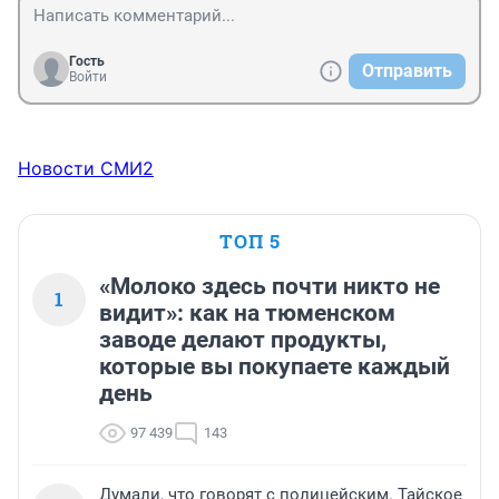
Гость
Отправить
Войти
Новости СМИ2
ТОП 5
«Молоко здесь почти никто не
1
видит»: как на тюменском
заводе делают продукты,
которые вы покупаете каждый
день
97 439
143
Думали, что говорят с полицейским. Тайское