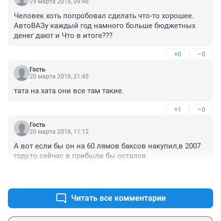
29 марта 2016, 09:46
Человек хоть попробовал сделать что-то хорошее. 
АвтоВАЗу каждый год намного больше бюджетных 
денег дают и Что в итоге???
+0
–0
Гость
20 марта 2016, 21:45
тата на хата они все там такие.
+1
–0
Гость
20 марта 2016, 11:12
А вот если бы он на 60 лямов баксов накупил,в 2007 
году,то сейчас в прибыли бы остался.
+0
–1
Читать все комментарии