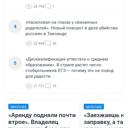
26 793
7
«Насиловал на глазах у связанных
4
родителей». Новый поворот в деле убийства
россиян в Таиланде
22 444
36
«Дисквалификация аттестата о среднем
5
образовании». В стране растет число
стобалльников ЕГЭ — почему это не повод
для радости
21 721
16
МНЕНИЕ
МНЕНИЕ
«Аренду подняли почти
«Заезжаешь на
втрое». Владелец
заправку, а там