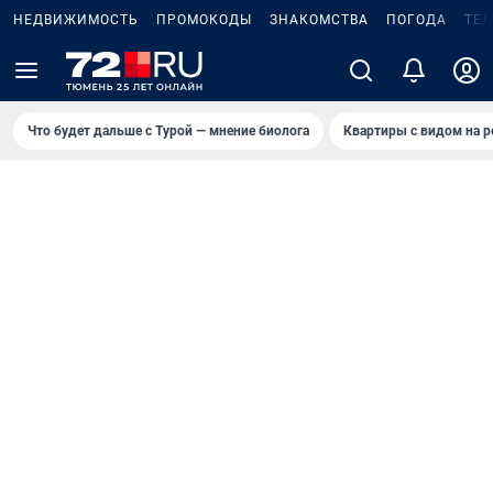
НЕДВИЖИМОСТЬ
ПРОМОКОДЫ
ЗНАКОМСТВА
ПОГОДА
ТЕ
Что будет дальше с Турой — мнение биолога
Квартиры с видом на р