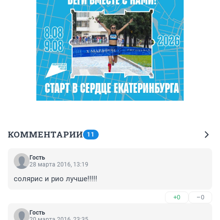
КОММЕНТАРИИ
11
Гость
28 марта 2016, 13:19
солярис и рио лучше!!!!!
+0
–0
Гость
20 марта 2016, 23:35