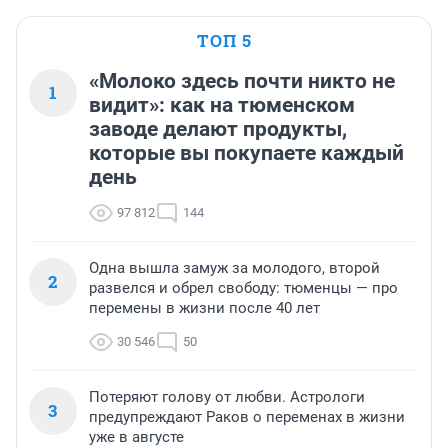
ТОП 5
«Молоко здесь почти никто не
1
видит»: как на тюменском
заводе делают продукты,
которые вы покупаете каждый
день
97 812
144
Одна вышла замуж за молодого, второй
2
развелся и обрел свободу: тюменцы — про
перемены в жизни после 40 лет
30 546
50
Потеряют голову от любви. Астрологи
3
предупреждают Раков о переменах в жизни
уже в августе