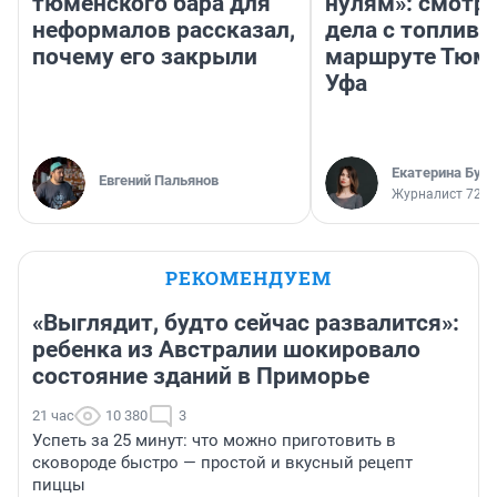
тюменского бара для
нулям»: смотри
неформалов рассказал,
дела с топливо
почему его закрыли
маршруте Тюм
Уфа
Екатерина Бур
Евгений Пальянов
Журналист 72.R
РЕКОМЕНДУЕМ
«Выглядит, будто сейчас развалится»:
ребенка из Австралии шокировало
состояние зданий в Приморье
21 час
10 380
3
Успеть за 25 минут: что можно приготовить в
сковороде быстро — простой и вкусный рецепт
пиццы