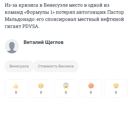
Из-за кризиса в Венесуэле место в одной из
команд «Формулы 1» потерял автогонщик Пастор
Мальдонадо: его спонсировал местный нефтяной
гигант PDVSA.
Виталий Щеглов
Венесуэла
Стоимость бензина
0
0
0
0
0