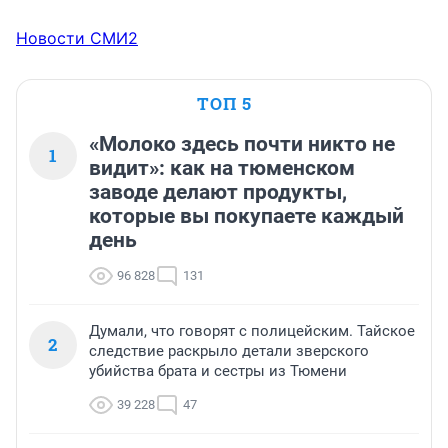
Новости СМИ2
ТОП 5
«Молоко здесь почти никто не
1
видит»: как на тюменском
заводе делают продукты,
которые вы покупаете каждый
день
96 828
131
Думали, что говорят с полицейским. Тайское
2
следствие раскрыло детали зверского
убийства брата и сестры из Тюмени
39 228
47