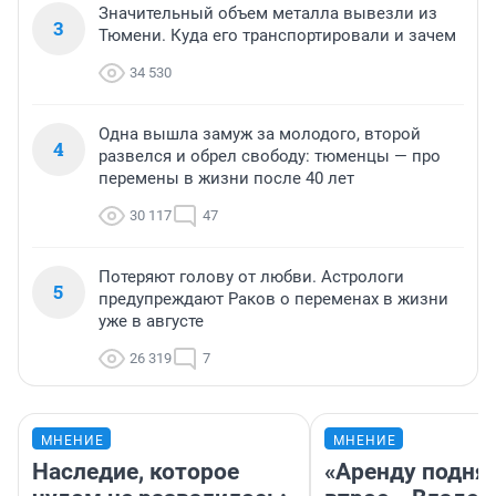
Значительный объем металла вывезли из
3
Тюмени. Куда его транспортировали и зачем
34 530
Одна вышла замуж за молодого, второй
4
развелся и обрел свободу: тюменцы — про
перемены в жизни после 40 лет
30 117
47
Потеряют голову от любви. Астрологи
5
предупреждают Раков о переменах в жизни
уже в августе
26 319
7
МНЕНИЕ
МНЕНИЕ
Наследие, которое
«Аренду подня