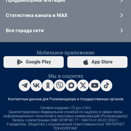
Предвыборная агитация
Статистика канала в MAX
Все города сети
Мобильное приложение
Google Play
App Store
Мы в соцсетях
Контактные данные для Роскомнадзора и государственных органов
Сетевое издание «72.ру» (18+)
Зарегистрировано Федеральной службой по надзору в сфере связи,
информационных технологий и массовых коммуникаций (Роскомнадзор)
Запись о регистрации СМИ ЭЛ № ФС 77– 84674 от 06.02.2023 г.
Учредитель: Общество с ограниченной ответственностью "ИНТЕРНЕТ
ТЕХНОЛОГИИ"