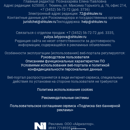
Главный редактор: Познахарева Елена Павловна
Адрес редакции: 625000, г. Тюмень, ул. Максима Горького, д. 76, офис 214,
+7 (3452) 56-72-72 (доб. 3736)
Электронный адрес редакции:
72@shkulev.ru
Контактные данные для Роскомнадзора и государственных органов:
juristchel@shkulev.ru
Техподдержка:
help@shkulev.ru
Связаться с отделом продаж: +7 (3452) 56-72-72 доб. 3335,
yuliya.latypova@shkulev.ru
Редакция сайта не несет ответственности за достоверность
информации, содержащейся в рекламных объявлениях.
Особенности эксплуатации (использования) веб-портала регулируются:
Руководством пользователя
Описанием функциональных характеристик ПО
Условиями использования веб-портала и политикой
конфиденциальности персональных данных
Веб-портал распространяется в виде интернет-сервиса, специальные
действия по установке на стороне пользователя не требуются
Политика использования cookies
Рекомендательные системы
Пользовательское соглашение сервиса «Подписка без баннерной
рекламы»