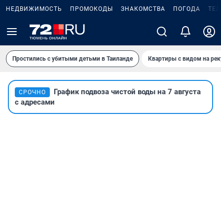
НЕДВИЖИМОСТЬ
ПРОМОКОДЫ
ЗНАКОМСТВА
ПОГОДА
ТЕ
Простились с убитыми детьми в Таиланде
Квартиры с видом на рек
График подвоза чистой воды на 7 августа
СРОЧНО
с адресами