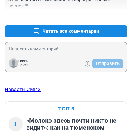
большинство машин ценой в квартиру!!! больше 
ноются!!!!
+0
–1
Читать все комментарии
Гость
Отправить
Войти
Новости СМИ2
ТОП 5
«Молоко здесь почти никто не
1
видит»: как на тюменском