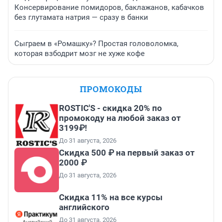
Консервирование помидоров, баклажанов, кабачков
без глутамата натрия — сразу в банки
Сыграем в «Ромашку»? Простая головоломка,
которая взбодрит мозг не хуже кофе
ПРОМОКОДЫ
ROSTIC'S - скидка 20% по
промокоду на любой заказ от
3199₽!
До 31 августа, 2026
Скидка 500 ₽ на первый заказ от
2000 ₽
До 31 августа, 2026
Скидка 11% на все курсы
английского
До 31 августа, 2026