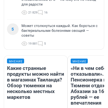
для радости
21 829
16
Может столкнуться каждый. Как бороться с
5
бактериальными болезнями овощей —
советы
19 881
5
МНЕНИЕ
МНЕНИЕ
Какие странные
«Ни в чем себе
продукты можно найти
отказывали».
в магазинах Таиланда?
Пенсионерка и
Обзор тюменки на
Тюмени отдохн
несколько местных
Абхазии за 160
маркетов
рублей — ее
впечатления