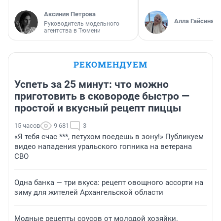
Аксиния Петрова
Алла Гайсина
Руководитель модельного
агентства в Тюмени
РЕКОМЕНДУЕМ
Успеть за 25 минут: что можно
приготовить в сковороде быстро —
простой и вкусный рецепт пиццы
15 часов
9 681
3
«Я тебя счас ***, петухом поедешь в зону!» Публикуем
видео нападения уральского гопника на ветерана
СВО
Одна банка — три вкуса: рецепт овощного ассорти на
зиму для жителей Архангельской области
Модные рецепты соусов от молодой хозяйки.