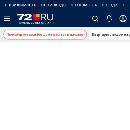
НЕДВИЖИМОСТЬ
ПРОМОКОДЫ
ЗНАКОМСТВА
ПОГОДА
ТЕ
Тюменец остался без дома и живет в палатке
Квартиры с видом на 